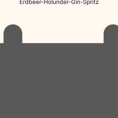
Erdbeer-Holunder-Gin-Spritz