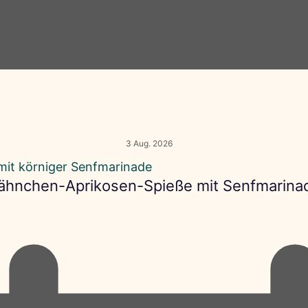
3 Aug. 2026
ähnchen-Aprikosen-Spieße mit Senfmarina