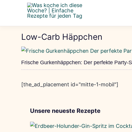
Zum
Inhalt
springen
Low-Carb Häppchen
Frische Gurkenhäppchen: Der perfekte Party-
[the_ad_placement id="mitte-1-mobil"]
Unsere neueste Rezepte