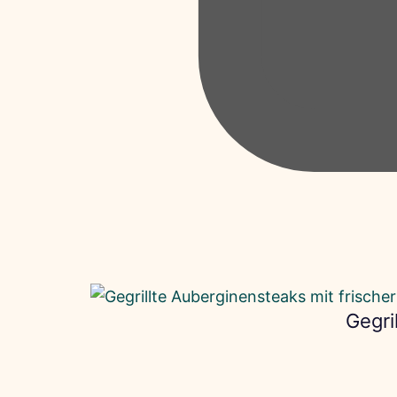
Gegri