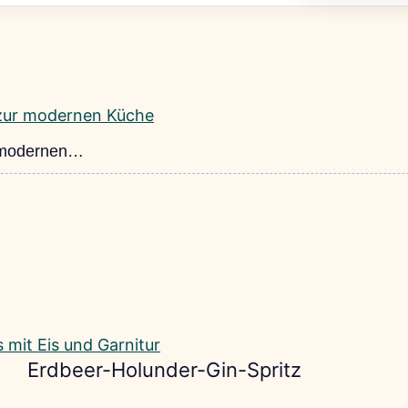
r modernen…
Erdbeer-Holunder-Gin-Spritz