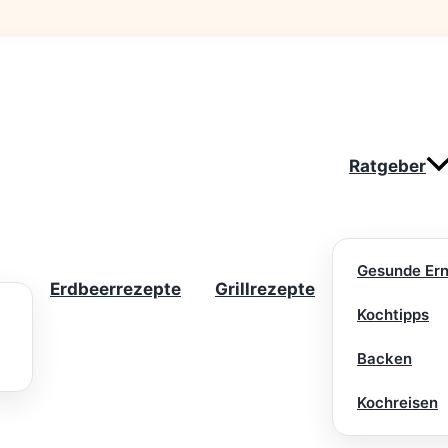
Ratgeber
Gesunde Er
Erdbeerrezepte
Grillrezepte
Kochtipps
Backen
Kochreisen