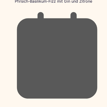
Pfirsich-Basilikum-Fizz mit Gin und Zitrone