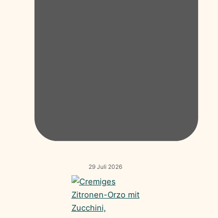
29 Juli 2026