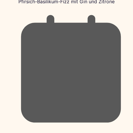
Pfirsich-Basilikum-Fizz mit Gin und Zitrone