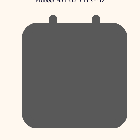
Erdbeer-Holunder-Gin-Spritz