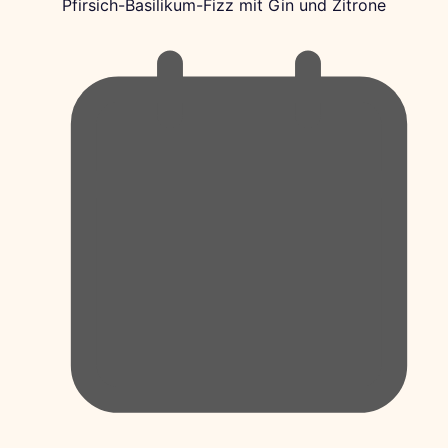
Pfirsich-Basilikum-Fizz mit Gin und Zitrone