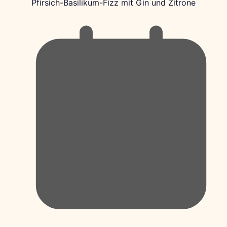
Pfirsich-Basilikum-Fizz mit Gin und Zitrone