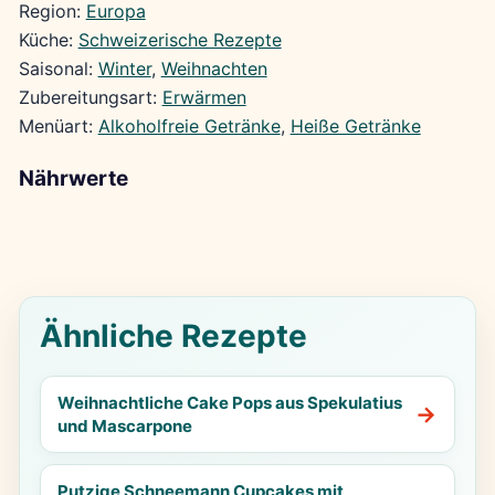
Region:
Europa
Küche:
Schweizerische Rezepte
Saisonal:
Winter
, 
Weihnachten
Zubereitungsart:
Erwärmen
Menüart:
Alkoholfreie Getränke
, 
Heiße Getränke
Nährwerte
Ähnliche Rezepte
Weihnachtliche Cake Pops aus Spekulatius
und Mascarpone
Putzige Schneemann Cupcakes mit