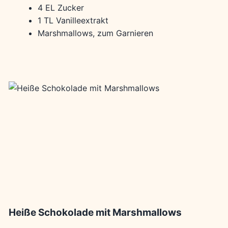
4 EL Zucker
1 TL Vanilleextrakt
Marshmallows, zum Garnieren
Heiße Schokolade mit Marshmallows