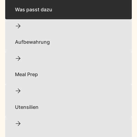
Was passt dazu
Aufbewahrung
Meal Prep
Utensilien