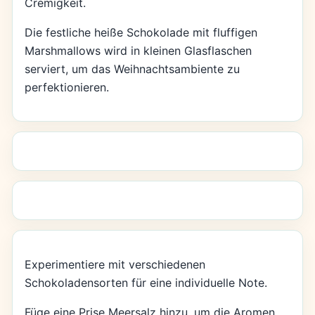
Cremigkeit.
Die festliche heiße Schokolade mit fluffigen
Marshmallows wird in kleinen Glasflaschen
serviert, um das Weihnachtsambiente zu
perfektionieren.
Experimentiere mit verschiedenen
Schokoladensorten für eine individuelle Note.
Füge eine Prise Meersalz hinzu, um die Aromen