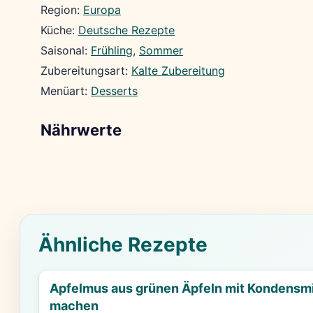
Region:
Europa
Küche:
Deutsche Rezepte
Saisonal:
Frühling
, 
Sommer
Zubereitungsart:
Kalte Zubereitung
Menüart:
Desserts
Nährwerte
Ähnliche Rezepte
Apfelmus aus grünen Äpfeln mit Kondensmi
machen