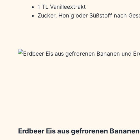
1 TL Vanilleextrakt
Zucker, Honig oder Süßstoff nach Ge
Erdbeer Eis aus gefrorenen Banane