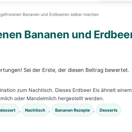
s gefrorenen Bananen und Erdbeeren selber machen
renen Bananen und Erdbee
rtungen! Sei der Erste, der diesen Beitrag bewertet.
nation zum Nachtisch. Dieses Erdbeer Eis ähnelt einem
jamilch oder Mandelmilch hergestellt werden.
, 
, 
, 
dessert
Nachtisch
Bananen Rezepte
Desserts