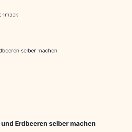
schmack
n und Erdbeeren selber machen