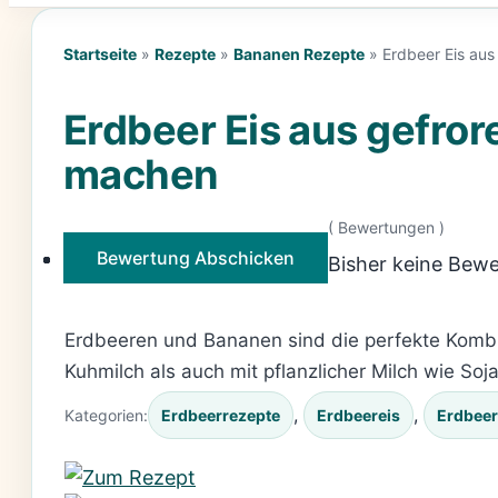
Startseite
»
Rezepte
»
Bananen Rezepte
»
Erdbeer Eis au
Erdbeer Eis aus gefro
machen
(
Bewertungen )
Bewertung Abschicken
Bisher keine Bewe
Erdbeeren und Bananen sind die perfekte Kombi
Kuhmilch als auch mit pflanzlicher Milch wie So
, 
, 
Kategorien:
Erdbeerrezepte
Erdbeereis
Erdbeer