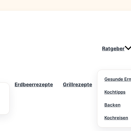
Ratgeber
Gesunde Er
Erdbeerrezepte
Grillrezepte
Kochtipps
Backen
Kochreisen