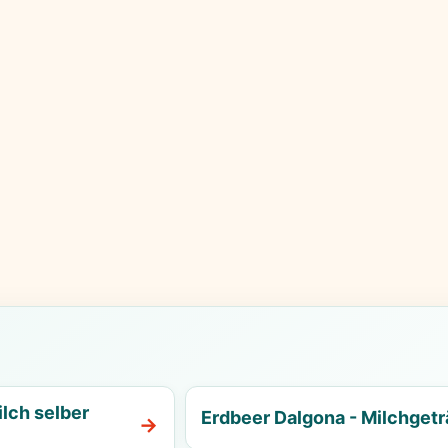
lch selber
Erdbeer Dalgona - Milchget