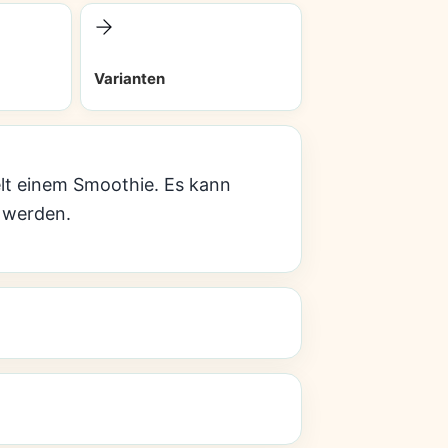
Varianten
lt einem Smoothie. Es kann
t werden.