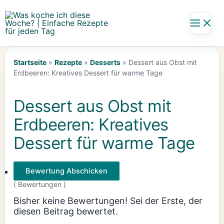
Zum
Inhalt
springen
Startseite
»
Rezepte
»
Desserts
»
Dessert aus Obst mit
Erdbeeren: Kreatives Dessert für warme Tage
Dessert aus Obst mit
Erdbeeren: Kreatives
Dessert für warme Tage
Bewertung Abschicken
(
Bewertungen )
Bisher keine Bewertungen! Sei der Erste, der
diesen Beitrag bewertet.