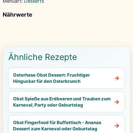
Menüart:
Desserts
Nährwerte
Ähnliche Rezepte
Osterhase Obst Dessert: Fruchtiger
Hingucker für den Osterbrunch
Obst Spieße aus Erdbeeren und Trauben zum
Karneval, Party oder Geburtstag
Obst Fingerfood für Buffettisch - Ananas
Dessert zum Karneval oder Geburtstag