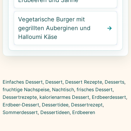
Erdbeeren und Sahne
Vegetarische Burger mit
gegrillten Auberginen und
Halloumi Käse
Einfaches Dessert
, 
Dessert
, 
Dessert Rezepte
, 
Desserts
, 
fruchtige Nachspeise
, 
Nachtisch
, 
frisches Dessert
, 
Dessertrezepte
, 
kalorienarmes Dessert
, 
Erdbeerdessert
, 
Erdbeer-Dessert
, 
Dessertidee
, 
Dessertrezept
, 
Sommerdessert
, 
Dessertideen
, 
Erdbeeren