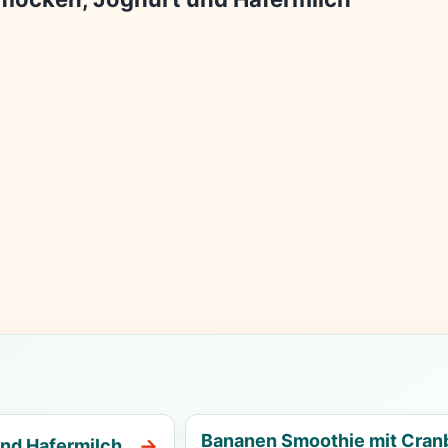
Bananen Smoothie mit Cranb
nd Hafermilch