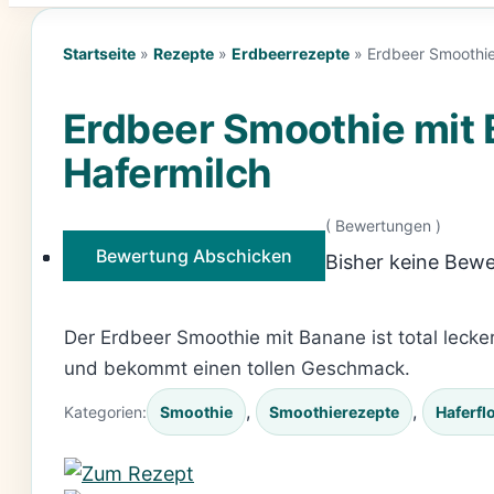
Startseite
»
Rezepte
»
Erdbeerrezepte
»
Erdbeer Smoothie
Erdbeer Smoothie mit 
Hafermilch
(
Bewertungen )
Bewertung Abschicken
Bisher keine Bewe
Der Erdbeer Smoothie mit Banane ist total leck
und bekommt einen tollen Geschmack.
, 
, 
Kategorien:
Smoothie
Smoothierezepte
Haferfl