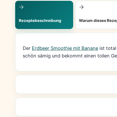
Rezeptebeschreibung
Warum dieses Reze
Der
Erdbeer Smoothie mit Banane
ist tota
schön sämig und bekommt einen tollen G