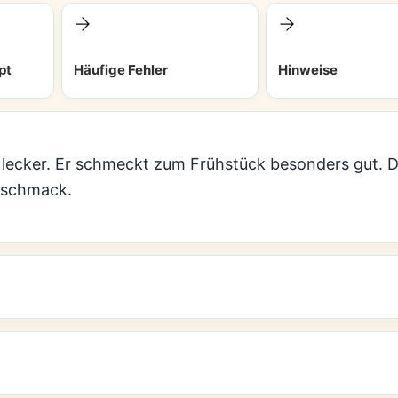
pt
Häufige Fehler
Hinweise
l lecker. Er schmeckt zum Frühstück besonders gut. D
eschmack.