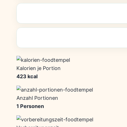
Kalorien je Portion
423 kcal
Anzahl Portionen
1 Personen