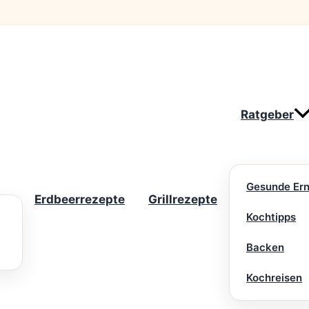
Ratgeber
Gesunde Er
Erdbeerrezepte
Grillrezepte
Kochtipps
Backen
Kochreisen