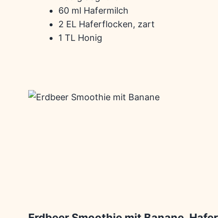
60 ml Hafermilch
2 EL Haferflocken, zart
1 TL Honig
Erdbeer Smoothie mit Banane, Hafer