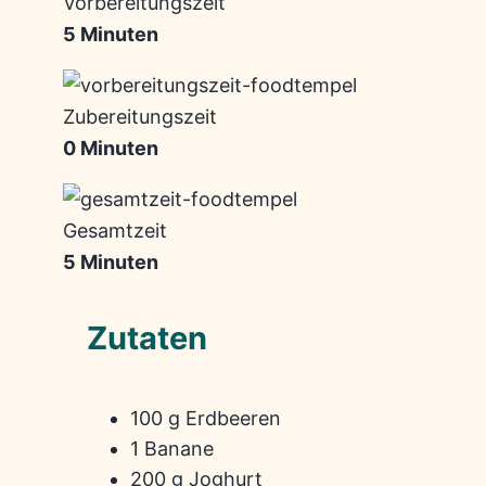
Vorbereitungszeit
5 Minuten
Zubereitungszeit
0 Minuten
Gesamtzeit
5 Minuten
Zutaten
100 g Erdbeeren
1 Banane
200 g Joghurt