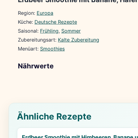
Region:
Europa
Küche:
Deutsche Rezepte
Saisonal:
Frühling
, 
Sommer
Zubereitungsart:
Kalte Zubereitung
Menüart:
Smoothies
Nährwerte
Ähnliche Rezepte
Erdbeer Smoothie mit Himbeeren, Banane u