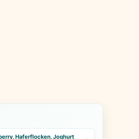
erry, Haferflocken, Joghurt