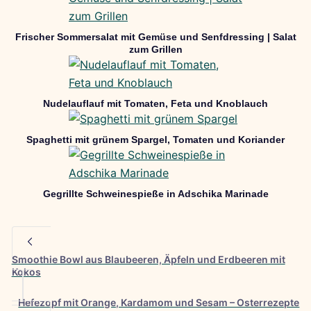
Frischer Sommersalat mit Gemüse und Senfdressing | Salat
zum Grillen
Nudelauflauf mit Tomaten, Feta und Knoblauch
Spaghetti mit grünem Spargel, Tomaten und Koriander
Gegrillte Schweinespieße in Adschika Marinade
Smoothie Bowl aus Blaubeeren, Äpfeln und Erdbeeren mit
Kokos
Hefezopf mit Orange, Kardamom und Sesam – Osterrezepte