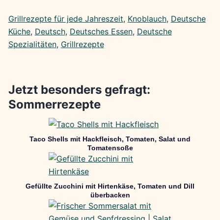
Grillrezepte für jede Jahreszeit
, 
Knoblauch
, 
Deutsche
Küche
, 
Deutsch
, 
Deutsches Essen
, 
Deutsche
Spezialitäten
, 
Grillrezepte
Jetzt besonders gefragt:
Sommerrezepte
Taco Shells mit Hackfleisch, Tomaten, Salat und
Tomatensoße
Gefüllte Zucchini mit Hirtenkäse, Tomaten und Dill
überbacken