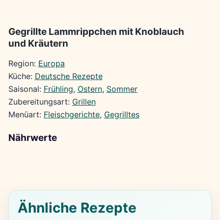
Gegrillte Lammrippchen mit Knoblauch
und Kräutern
Region:
Europa
Küche:
Deutsche Rezepte
Saisonal:
Frühling
, 
Ostern
, 
Sommer
Zubereitungsart:
Grillen
Menüart:
Fleischgerichte
, 
Gegrilltes
Nährwerte
Ähnliche Rezepte