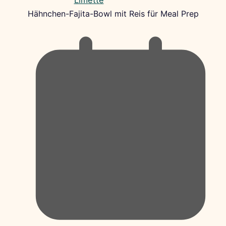
Hähnchen-Fajita-Bowl mit Reis für Meal Prep