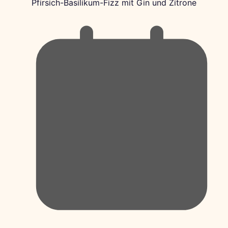
Pfirsich-Basilikum-Fizz mit Gin und Zitrone