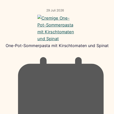
29 Juli 2026
One-Pot-Sommerpasta mit Kirschtomaten und Spinat