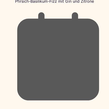
Pfirsich-Basilikum-Fizz mit Gin und Zitrone