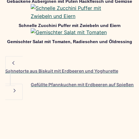
Gebackene Auberginen mit Puten Hackfleisch und Gemüse
Schnelle Zucchini Puffer mit Zwiebeln und Eiern
Gemischter Salat mit Tomaten, Radieschen und Öldressing
Sahnetorte aus Biskuit mit Erdbeeren und Yoghurette
Gefüllte Pfannkuchen mit Erdbeeren auf Spießen