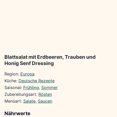
Blattsalat mit Erdbeeren, Trauben und
Honig Senf Dressing
Region:
Europa
Küche:
Deutsche Rezepte
Saisonal:
Frühling
, 
Sommer
Zubereitungsart:
Rösten
Menüart:
Salate
, 
Saucen
Nährwerte