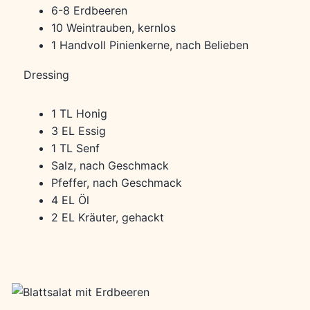
6-8 Erdbeeren
10 Weintrauben, kernlos
1 Handvoll Pinienkerne, nach Belieben
Dressing
1 TL Honig
3 EL Essig
1 TL Senf
Salz, nach Geschmack
Pfeffer, nach Geschmack
4 EL Öl
2 EL Kräuter, gehackt