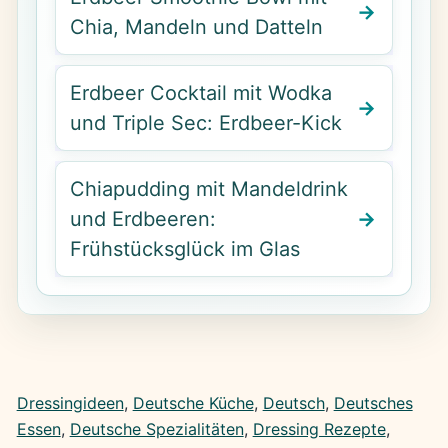
Chia, Mandeln und Datteln
Erdbeer Cocktail mit Wodka
und Triple Sec: Erdbeer-Kick
Chiapudding mit Mandeldrink
und Erdbeeren:
Frühstücksglück im Glas
Dressingideen
, 
Deutsche Küche
, 
Deutsch
, 
Deutsches
Essen
, 
Deutsche Spezialitäten
, 
Dressing Rezepte
, 