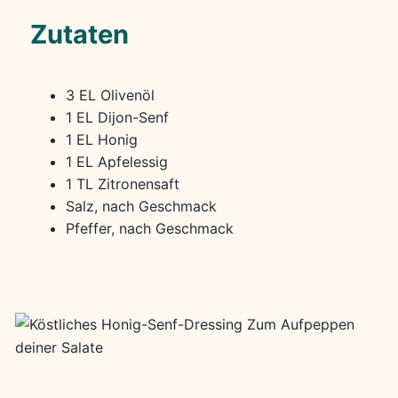
Zutaten
3 EL Olivenöl
1 EL Dijon-Senf
1 EL Honig
1 EL Apfelessig
1 TL Zitronensaft
Salz, nach Geschmack
Pfeffer, nach Geschmack