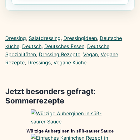
Dressing
, 
Salatdressing
, 
Dressingideen
, 
Deutsche
Küche
, 
Deutsch
, 
Deutsches Essen
, 
Deutsche
Spezialitäten
, 
Dressing Rezepte
, 
Vegan
, 
Vegane
Rezepte
, 
Dressings
, 
Vegane Küche
Jetzt besonders gefragt:
Sommerrezepte
Würzige Auberginen in süß-saurer Sauce