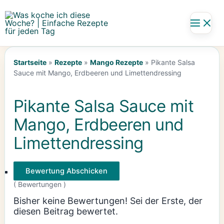
Zum
Inhalt
springen
Startseite
»
Rezepte
»
Mango Rezepte
»
Pikante Salsa
Sauce mit Mango, Erdbeeren und Limettendressing
Pikante Salsa Sauce mit
Mango, Erdbeeren und
Limettendressing
Bewertung Abschicken
(
Bewertungen )
Bisher keine Bewertungen! Sei der Erste, der
diesen Beitrag bewertet.