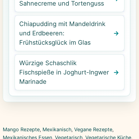
Sahnecreme und Tortenguss
Chiapudding mit Mandeldrink
und Erdbeeren:
Frühstücksglück im Glas
Würzige Schaschlik
Fischspieße in Joghurt-Ingwer
Marinade
Mango Rezepte
, 
Mexikanisch
, 
Vegane Rezepte
, 
Mexikanisches Essen
, 
Vegetarisch
, 
Vegetarische Küche
, 