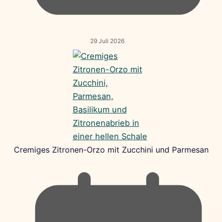
29 Juli 2026
Cremiges Zitronen-Orzo mit Zucchini und Parmesan