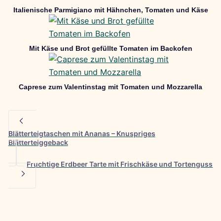
Italienische Parmigiano mit Hähnchen, Tomaten und Käse
Mit Käse und Brot gefüllte Tomaten im Backofen
Caprese zum Valentinstag mit Tomaten und Mozzarella
Blätterteigtaschen mit Ananas – Knuspriges
Blätterteiggeback
Fruchtige Erdbeer Tarte mit Frischkäse und Tortenguss