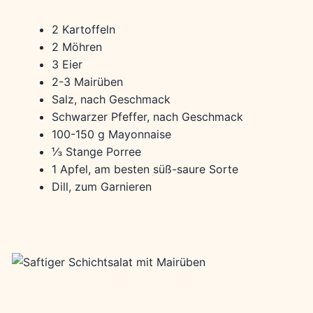
2 Kartoffeln
2 Möhren
3 Eier
2-3 Mairüben
Salz, nach Geschmack
Schwarzer Pfeffer, nach Geschmack
100-150 g Mayonnaise
⅓ Stange Porree
1 Apfel, am besten süß-saure Sorte
Dill, zum Garnieren