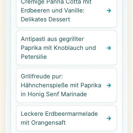
Cremige Panna Cotta mit
Erdbeeren und Vanille:
Delikates Dessert
Antipasti aus gegrillter
Paprika mit Knoblauch und
Petersilie
Grillfreude pur:
Hähnchenspieße mit Paprika
in Honig Senf Marinade
Leckere Erdbeermarmelade
mit Orangensaft