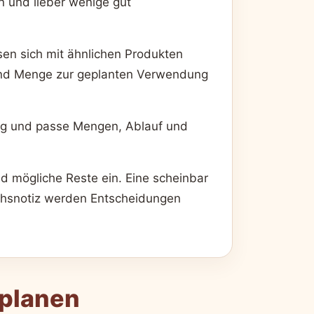
n und lieber wenige gut
sen sich mit ähnlichen Produkten
 und Menge zur geplanten Verwendung
ung und passe Mengen, Ablauf und
nd mögliche Reste ein. Eine scheinbar
eichsnotiz werden Entscheidungen
 planen