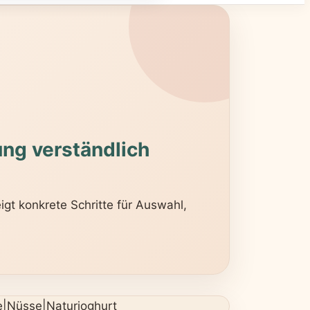
ng verständlich
gt konkrete Schritte für Auswahl,