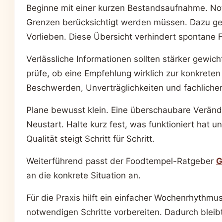
Beginne mit einer kurzen Bestandsaufnahme. Not
Grenzen berücksichtigt werden müssen. Dazu geh
Vorlieben. Diese Übersicht verhindert spontane F
Verlässliche Informationen sollten stärker gew
prüfe, ob eine Empfehlung wirklich zur konkreten
Beschwerden, Unverträglichkeiten und fachlichen 
Plane bewusst klein. Eine überschaubare Veränder
Neustart. Halte kurz fest, was funktioniert hat
Qualität steigt Schritt für Schritt.
Weiterführend passt der Foodtempel-Ratgeber
G
an die konkrete Situation an.
Für die Praxis hilft ein einfacher Wochenrhythm
notwendigen Schritte vorbereiten. Dadurch blei