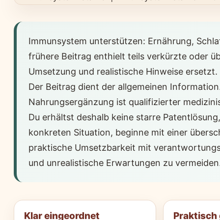
Immunsystem unterstützen: Ernährung, Schlaf 
frühere Beitrag enthielt teils verkürzte oder
Umsetzung und realistische Hinweise ersetzt.
Der Beitrag dient der allgemeinen Informat
Nahrungsergänzung ist qualifizierter medizinis
Du erhältst deshalb keine starre Patentlösun
konkreten Situation, beginne mit einer übers
praktische Umsetzbarkeit mit verantwortungs
und unrealistische Erwartungen zu vermeiden
Klar eingeordnet
Praktisch