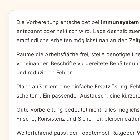
Die Vorbereitung entscheidet bei
Immunsystem u
entspannt oder hektisch wird. Lege deshalb zuers
empfindliche Arbeiten möglichst nah an den Zei
Räume die Arbeitsfläche frei, stelle benötigte Ut
voneinander. Beschrifte vorbereitete Behälter un
und reduzieren Fehler.
Plane außerdem eine einfache Ersatzlösung. Fehlt 
scheitern. Ein passender Austausch, eine kürzere
Gute Vorbereitung bedeutet nicht, alles möglichs
Frische, Konsistenz und Sicherheit bleiben dadur
Weiterführend passt der Foodtempel-Ratgeber
M