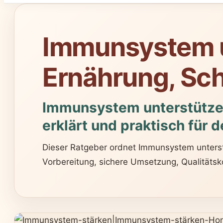
Immunsystem u
Ernährung, Sc
Immunsystem unterstützen
erklärt und praktisch für d
Dieser Ratgeber ordnet Immunsystem unterstü
Vorbereitung, sichere Umsetzung, Qualitätsko