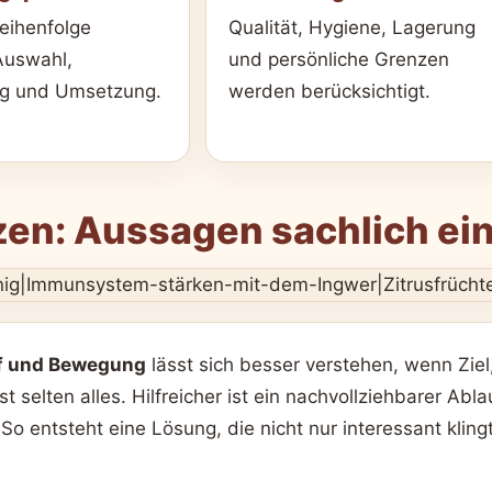
Reihenfolge
Qualität, Hygiene, Lagerung
 Auswahl,
und persönliche Grenzen
ng und Umsetzung.
werden berücksichtigt.
en: Aussagen sachlich ei
af und Bewegung
lässt sich besser verstehen, wenn Zi
st selten alles. Hilfreicher ist ein nachvollziehbarer Abl
 entsteht eine Lösung, die nicht nur interessant klingt