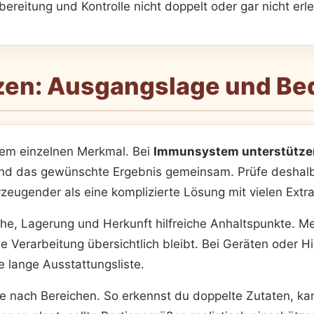
reitung und Kontrolle nicht doppelt oder gar nicht erl
en: Ausgangslage und Bed
inem einzelnen Merkmal. Bei
Immunsystem unterstützen
und das gewünschte Ergebnis gemeinsam. Prüfe deshalb A
rzeugender als eine komplizierte Lösung mit vielen Extra
che, Lagerung und Herkunft hilfreiche Anhaltspunkte. M
e Verarbeitung übersichtlich bleibt. Bei Geräten oder H
e lange Ausstattungsliste.
ie nach Bereichen. So erkennst du doppelte Zutaten, ka