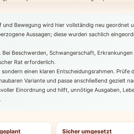
und Bewegung wird hier vollständig neu geordnet und
 überzogene Aussagen; diese wurden sachlich eingeord
ion. Bei Beschwerden, Schwangerschaft, Erkrankunge
cher Rat erforderlich.
g, sondern einen klaren Entscheidungsrahmen. Prüfe 
chaubaren Variante und passe anschließend gezielt n
voller Einordnung und hilft, unnötige Ausgaben, Le
.
 geplant
Sicher umgesetzt