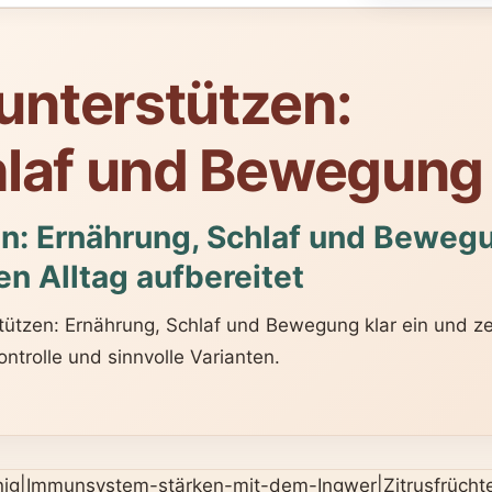
nterstützen:
hlaf und Bewegung
: Ernährung, Schlaf und Bewegu
en Alltag aufbereitet
tzen: Ernährung, Schlaf und Bewegung klar ein und zei
ntrolle und sinnvolle Varianten.