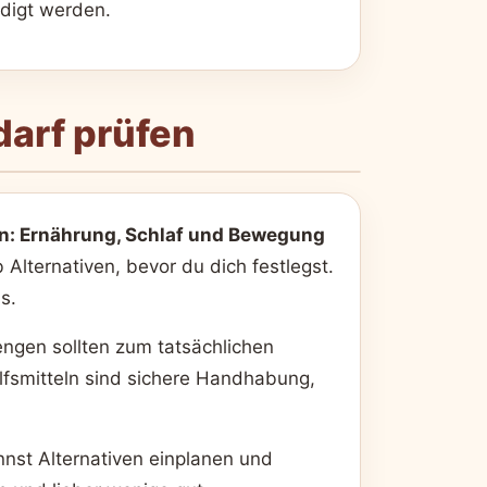
edigt werden.
arf prüfen
: Ernährung, Schlaf und Bewegung
lternativen, bevor du dich festlegst.
s.
engen sollten zum tatsächlichen
ilfsmitteln sind sichere Handhabung,
nnst Alternativen einplanen und