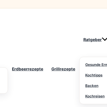
Ratgeber
Gesunde Er
Erdbeerrezepte
Grillrezepte
Kochtipps
Backen
Kochreisen