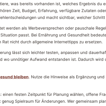
iere, was bereits vorhanden ist, welches Ergebnis du 
ören Zeit, Budget, Erfahrung, verfügbare Zutaten oder
ehlentscheidungen und macht sichtbar, welcher Schritt zu
ichtet werden als Werbeversprechen oder pauschale Reg
 Situation passt. Bei Ernährung und Gesundheit bedeute
Rat nicht durch allgemeine Internettipps zu ersetzen.
ung lässt sich leichter testen, anpassen und dauerhaft
 und wo unnötiger Aufwand entstanden ist. Dadurch wird 
esund bleiben
. Nutze die Hinweise als Ergänzung un
us: einen festen Zeitpunkt für Planung wählen, offene 
bt genug Spielraum für Änderungen. Wer gemeinsam plant