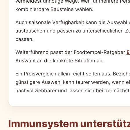
vermeidest unnötige Wege. Wer für mehrere Perso
kombinierbare Bausteine wählen.
Auch saisonale Verfügbarkeit kann die Auswahl ve
austauschen und passen zu unterschiedlichen Z
passen.
Weiterführend passt der Foodtempel-Ratgeber
E
Auswahl an die konkrete Situation an.
Ein Preisvergleich allein reicht selten aus. Bez
günstigere Auswahl kann teurer werden, wenn ein
nachvollziehbarer und lassen sich bei der nächs
Immunsystem unterstütze