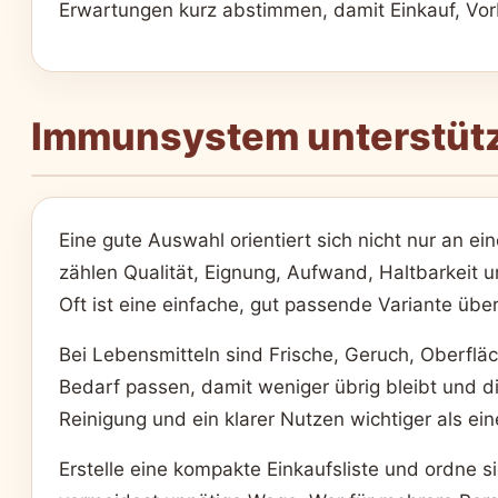
Erwartungen kurz abstimmen, damit Einkauf, Vorbe
Immunsystem unterstütz
Eine gute Auswahl orientiert sich nicht nur an e
zählen Qualität, Eignung, Aufwand, Haltbarkeit 
Oft ist eine einfache, gut passende Variante übe
Bei Lebensmitteln sind Frische, Geruch, Oberflä
Bedarf passen, damit weniger übrig bleibt und di
Reinigung und ein klarer Nutzen wichtiger als ein
Erstelle eine kompakte Einkaufsliste und ordne s