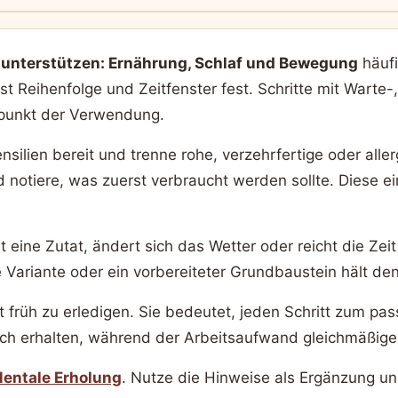
nterstützen: Ernährung, Schlaf und Bewegung
häufi
t Reihenfolge und Zeitfenster fest. Schritte mit Warte
tpunkt der Verwendung.
ensilien bereit und trenne rohe, verzehrfertige oder all
d notiere, was zuerst verbraucht werden sollte. Diese e
eine Zutat, ändert sich das Wetter oder reicht die Zeit 
 Variante oder ein vorbereiteter Grundbaustein hält den 
t früh zu erledigen. Sie bedeutet, jeden Schritt zum p
ch erhalten, während der Arbeitsaufwand gleichmäßiger 
entale Erholung
. Nutze die Hinweise als Ergänzung 