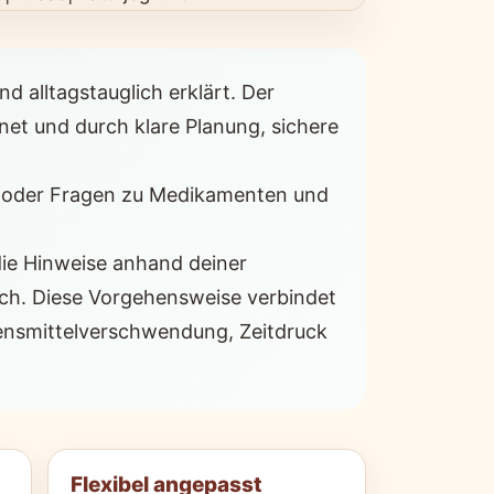
 alltagstauglich erklärt. Der
net und durch klare Planung, sichere
n oder Fragen zu Medikamenten und
die Hinweise anhand deiner
ach. Diese Vorgehensweise verbindet
bensmittelverschwendung, Zeitdruck
Flexibel angepasst