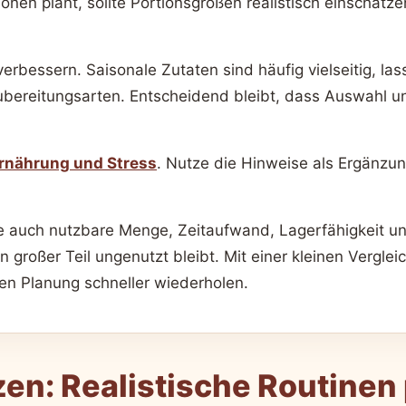
nen plant, sollte Portionsgrößen realistisch einschätze
rbessern. Saisonale Zutaten sind häufig vielseitig, las
ubereitungsarten. Entscheidend bleibt, dass Auswahl
rnährung und Stress
. Nutze die Hinweise als Ergänz
iehe auch nutzbare Menge, Zeitaufwand, Lagerfähigkeit u
 großer Teil ungenutzt bleibt. Mit einer kleinen Vergl
ten Planung schneller wiederholen.
n: Realistische Routinen