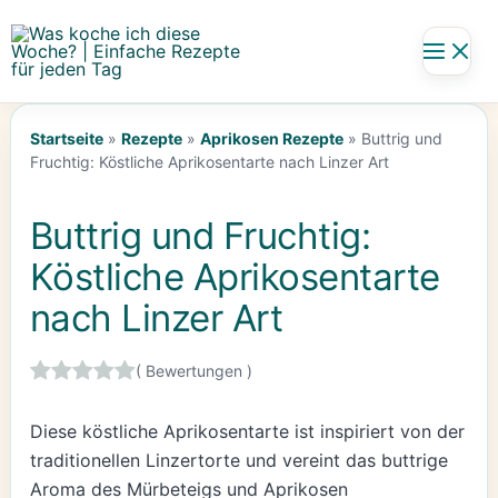
Zum
Inhalt
springen
Startseite
»
Rezepte
»
Aprikosen Rezepte
»
Buttrig und
Fruchtig: Köstliche Aprikosentarte nach Linzer Art
Buttrig und Fruchtig:
Köstliche Aprikosentarte
nach Linzer Art
(
Bewertungen )
Diese köstliche Aprikosentarte ist inspiriert von der
traditionellen Linzertorte und vereint das buttrige
Aroma des Mürbeteigs und Aprikosen