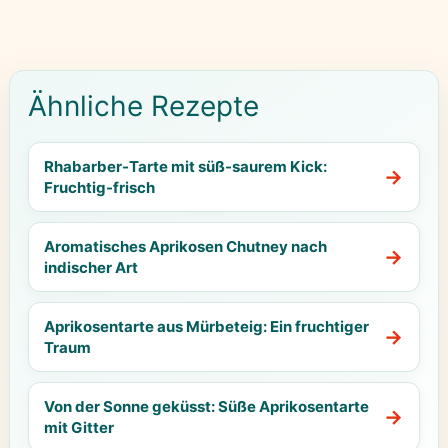
Ähnliche Rezepte
Rhabarber-Tarte mit süß-saurem Kick:
Fruchtig-frisch
Aromatisches Aprikosen Chutney nach
indischer Art
Aprikosentarte aus Mürbeteig: Ein fruchtiger
Traum
Von der Sonne geküsst: Süße Aprikosentarte
mit Gitter