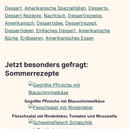
Dessert
, 
Amerikanische Spezialitäten
, 
Desserts
, 
Dessert Rezepte
, 
Nachtisch
, 
Dessertrezepte
, 
Amerikanisch
, 
Dessertidee
, 
Dessertrezept
, 
Dessertideen
, 
Einfaches Dessert
, 
Amerikanische
Küche
, 
Erdbeeren
, 
Amerikanisches Essen
Jetzt besonders gefragt:
Sommerrezepte
Gegrillte Pfirsiche mit Blauschimmelkäse
Fleischsalat mit Rinderleber, Tomaten und Mozzarella