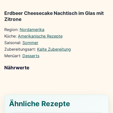
Erdbeer Cheesecake Nachtisch im Glas mit
Zitrone
Region:
Nordamerika
Küche:
Amerikanische Rezepte
Saisonal:
Sommer
Zubereitungsart:
Kalte Zubereitung
Menüart:
Desserts
Nährwerte
Ähnliche Rezepte