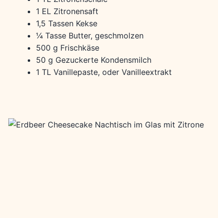
1 EL Zitronensaft
1,5 Tassen Kekse
¼ Tasse Butter, geschmolzen
500 g Frischkäse
50 g Gezuckerte Kondensmilch
1 TL Vanillepaste, oder Vanilleextrakt