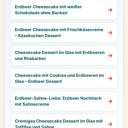
Erdbeer Cheesecake mit weißer
Schokolade ohne Backen
Erdbeer Cheesecake mit Frischkäsecreme
– Käsekuchen Dessert
Cheesecake Dessert im Glas mit Erdbeeren
und Rhabarber
Cheesecake mit Cookies und Erdbeeren im
Glas – Erdbeer Dessert
Erdbeer-Sahne-Liebe: Erdbeer Nachtisch
mit Sahnecreme
Cremiges Cheesecake Dessert im Glas mit
Toffifee und Sahne