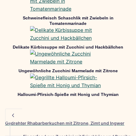
Schweinefleisch Schaschlik mit Zwiebeln in
Tomatenmarinade
Delikate Kürbissuppe mit Zucchini und Hackbällchen
Ungewöhnliche Zucchini Marmelade mit Zitrone
Halloumi-Pfirsich-Spieße mit Honig und Thymian
Gedrehter Rhabarberkuchen mit Zitrone, Zimt und Ingwer