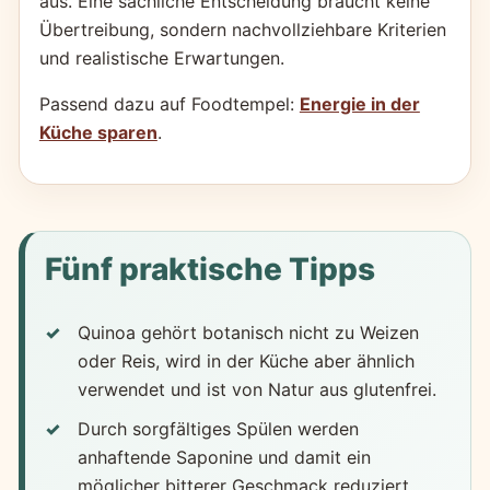
aus. Eine sachliche Entscheidung braucht keine
Übertreibung, sondern nachvollziehbare Kriterien
und realistische Erwartungen.
Passend dazu auf Foodtempel:
Energie in der
Küche sparen
.
Fünf praktische Tipps
Quinoa gehört botanisch nicht zu Weizen
oder Reis, wird in der Küche aber ähnlich
verwendet und ist von Natur aus glutenfrei.
Durch sorgfältiges Spülen werden
anhaftende Saponine und damit ein
möglicher bitterer Geschmack reduziert.