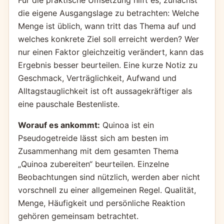
Für die praktische Umsetzung hilft es, zunächst
die eigene Ausgangslage zu betrachten: Welche
Menge ist üblich, wann tritt das Thema auf und
welches konkrete Ziel soll erreicht werden? Wer
nur einen Faktor gleichzeitig verändert, kann das
Ergebnis besser beurteilen. Eine kurze Notiz zu
Geschmack, Verträglichkeit, Aufwand und
Alltagstauglichkeit ist oft aussagekräftiger als
eine pauschale Bestenliste.
Worauf es ankommt:
Quinoa ist ein
Pseudogetreide lässt sich am besten im
Zusammenhang mit dem gesamten Thema
„Quinoa zubereiten“ beurteilen. Einzelne
Beobachtungen sind nützlich, werden aber nicht
vorschnell zu einer allgemeinen Regel. Qualität,
Menge, Häufigkeit und persönliche Reaktion
gehören gemeinsam betrachtet.