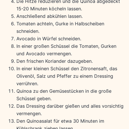
Die Hitze reduzieren und die Quinoa abgedeckt
15-20 Minuten köcheln lassen.
Anschließend abkühlen lassen.
Tomaten achteln, Gurke in Halbscheiben
schneiden.
Avocado in Würfel schneiden.
In einer großen Schüssel die Tomaten, Gurken
und Avocado vermengen.
Den frischen Koriander dazugeben.
In einer kleinen Schüssel den Zitronensaft, das
Olivenöl, Salz und Pfeffer zu einem Dressing
verrühren.
Quinoa zu den Gemüsestücken in die große
Schüssel geben.
Das Dressing darüber gießen und alles vorsichtig
vermengen.
Den Quinoasalat für etwa 30 Minuten im
Kühlschrank ziehen lassen.