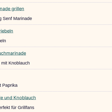
ig Senf Marinade
eln
 mit Knoblauch
t Paprika
ekt für Grillfans