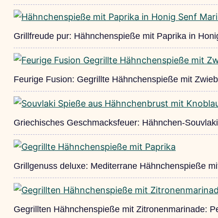
Grillfreude pur: Hähnchenspieße mit Paprika in Hon
Feurige Fusion: Gegrillte Hähnchenspieße mit Zwieb
Griechisches Geschmacksfeuer: Hähnchen-Souvlaki
Grillgenuss deluxe: Mediterrane Hähnchenspieße mi
Gegrillten Hähnchenspieße mit Zitronenmarinade: Perf