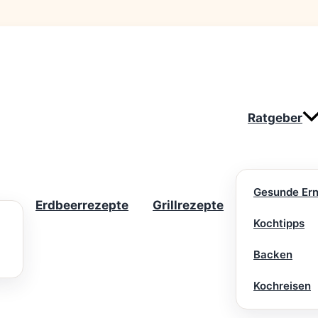
Ratgeber
Gesunde Er
Erdbeerrezepte
Grillrezepte
Kochtipps
Backen
Kochreisen