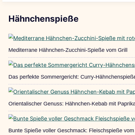
Hähnchenspieße
Mediterrane Hähnchen-Zucchini-Spieße vom Grill
Das perfekte Sommergericht: Curry-Hähnchenspieß
Orientalischer Genuss: Hähnchen-Kebab mit Paprik
Bunte Spieße voller Geschmack: Fleischspieße vom 