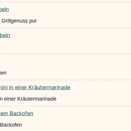
 Grillgenuss pur
len
in einer Kräutermarinade
 Backofen