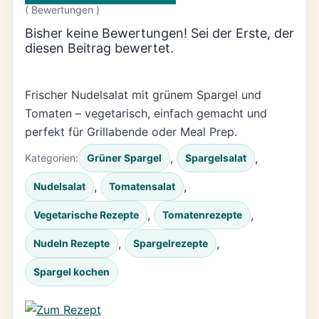
(
Bewertungen )
Bisher keine Bewertungen! Sei der Erste, der
diesen Beitrag bewertet.
Frischer Nudelsalat mit grünem Spargel und
Tomaten – vegetarisch, einfach gemacht und
perfekt für Grillabende oder Meal Prep.
, 
, 
Kategorien:
Grüner Spargel
Spargelsalat
, 
, 
Nudelsalat
Tomatensalat
, 
, 
Vegetarische Rezepte
Tomatenrezepte
, 
, 
Nudeln Rezepte
Spargelrezepte
Spargel kochen