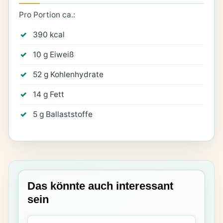
Pro Portion ca.:
390 kcal
10 g Eiweiß
52 g Kohlenhydrate
14 g Fett
5 g Ballaststoffe
Das könnte auch interessant
sein