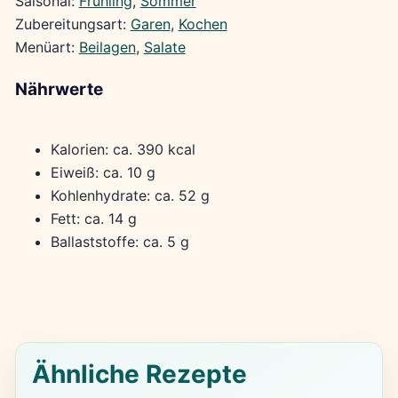
Saisonal:
Frühling
, 
Sommer
Zubereitungsart:
Garen
, 
Kochen
Menüart:
Beilagen
, 
Salate
Nährwerte
Kalorien: ca. 390 kcal
Eiweiß: ca. 10 g
Kohlenhydrate: ca. 52 g
Fett: ca. 14 g
Ballaststoffe: ca. 5 g
Ähnliche Rezepte