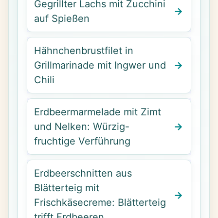
Gegrillter Lachs mit Zucchini
auf Spießen
Hähnchenbrustfilet in
Grillmarinade mit Ingwer und
Chili
Erdbeermarmelade mit Zimt
und Nelken: Würzig-
fruchtige Verführung
Erdbeerschnitten aus
Blätterteig mit
Frischkäsecreme: Blätterteig
trifft Erdbeeren