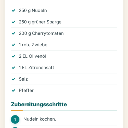
250 g Nudeln
250 g grüner Spargel
200 g Cherrytomaten
1 rote Zwiebel
2 EL Olivenöl
1 EL Zitronensaft
Salz
Pfeffer
Zubereitungsschritte
Nudeln kochen.