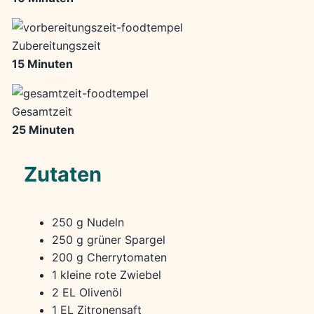
Zubereitungszeit
15 Minuten
Gesamtzeit
25 Minuten
Zutaten
250 g Nudeln
250 g grüner Spargel
200 g Cherrytomaten
1 kleine rote Zwiebel
2 EL Olivenöl
1 EL Zitronensaft