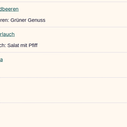
eren: Grüner Genuss
: Salat mit Pfiff