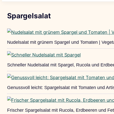
Spargelsalat
Nudelsalat mit grünem Spargel und Tomaten | Veget
Schneller Nudelsalat mit Spargel, Rucola und Erdbe
Genussvoll leicht: Spargelsalat mit Tomaten und Art
Frischer Spargelsalat mit Rucola, Erdbeeren und Fe