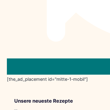
[the_ad_placement id="mitte-1-mobil"]
Unsere neueste Rezepte