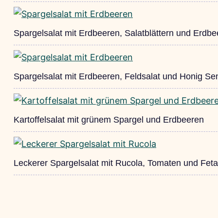
Spargelsalat mit Erdbeeren, Salatblättern und Erdb
Spargelsalat mit Erdbeeren, Feldsalat und Honig Se
Kartoffelsalat mit grünem Spargel und Erdbeeren
Leckerer Spargelsalat mit Rucola, Tomaten und Fet