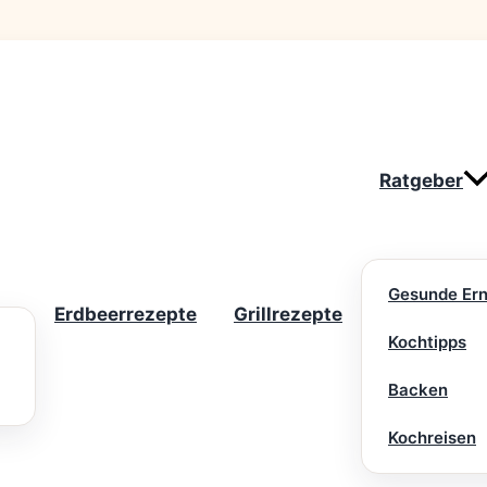
Ratgeber
Gesunde Er
Erdbeerrezepte
Grillrezepte
Kochtipps
Backen
Kochreisen