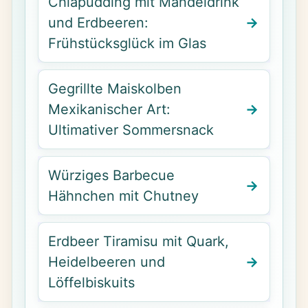
Chiapudding mit Mandeldrink
und Erdbeeren:
Frühstücksglück im Glas
Gegrillte Maiskolben
Mexikanischer Art:
Ultimativer Sommersnack
Würziges Barbecue
Hähnchen mit Chutney
Erdbeer Tiramisu mit Quark,
Heidelbeeren und
Löffelbiskuits