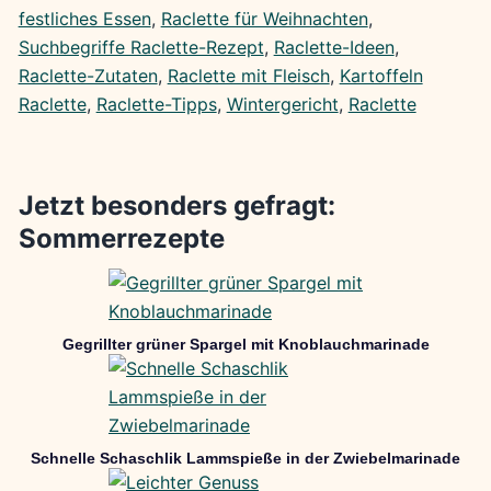
festliches Essen
, 
Raclette für Weihnachten
, 
Suchbegriffe Raclette-Rezept
, 
Raclette-Ideen
, 
Raclette-Zutaten
, 
Raclette mit Fleisch
, 
Kartoffeln
Raclette
, 
Raclette-Tipps
, 
Wintergericht
, 
Raclette
Jetzt besonders gefragt:
Sommerrezepte
Gegrillter grüner Spargel mit Knoblauchmarinade
Schnelle Schaschlik Lammspieße in der Zwiebelmarinade