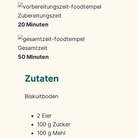
Zubereitungszeit
20 Minuten
Gesamtzeit
50 Minuten
Zutaten
Biskuitboden
2 Eier
100 g Zucker
100 g Mehl