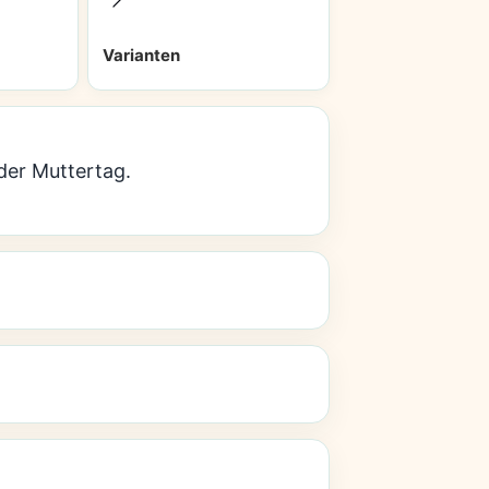
Varianten
oder Muttertag.