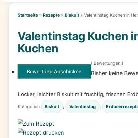
Startseite
»
Rezepte
»
Biskuit
»
Valentinstag Kuchen in He
Valentinstag Kuchen in
Kuchen
(
Bewertungen )
Bewertung Abschicken
Bisher keine Bewe
Locker, leichter Biskuit mit fruchtig, frischen E
, 
, 
Kategorien:
Biskuit
Valentinstag
Erdbeerrezept