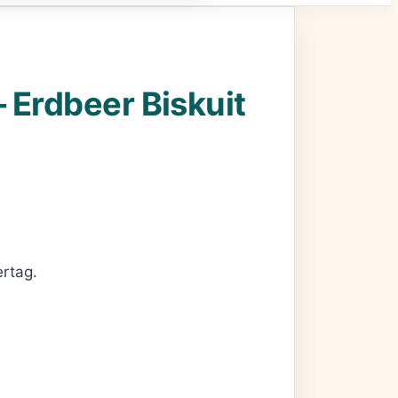
 Erdbeer Biskuit
ertag.