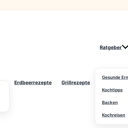
Ratgeber
Gesunde Er
Erdbeerrezepte
Grillrezepte
Kochtipps
Backen
Kochreisen