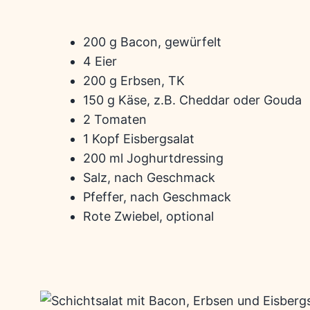
200 g Bacon, gewürfelt
4 Eier
200 g Erbsen, TK
150 g Käse, z.B. Cheddar oder Gouda
2 Tomaten
1 Kopf Eisbergsalat
200 ml Joghurtdressing
Salz, nach Geschmack
Pfeffer, nach Geschmack
Rote Zwiebel, optional