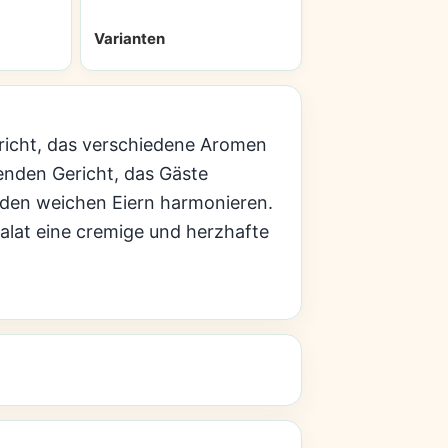
Varianten
Gericht, das verschiedene Aromen
enden Gericht, das Gäste
t den weichen Eiern harmonieren.
lat eine cremige und herzhafte