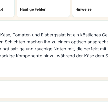
pt
Häufige Fehler
Hinweise
, Käse, Tomaten und Eisbergsalat ist ein köstliches 
en Schichten machen ihn zu einem optisch ansprech
ingt salzige und rauchige Noten mit, die perfekt mi
knackige Komponente hinzu, während der Käse dem Sa