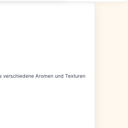
 das verschiedene Aromen und Texturen