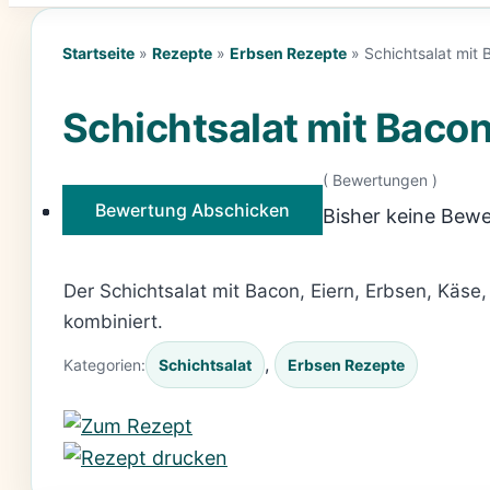
Startseite
»
Rezepte
»
Erbsen Rezepte
»
Schichtsalat mit 
Schichtsalat mit Bacon
(
Bewertungen )
Bewertung Abschicken
Bisher keine Bewe
Der Schichtsalat mit Bacon, Eiern, Erbsen, Käse
kombiniert.
, 
Kategorien:
Schichtsalat
Erbsen Rezepte