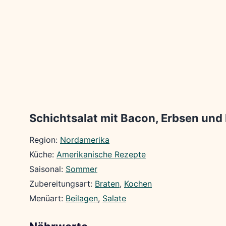
Schichtsalat mit Bacon, Erbsen und 
Region:
Nordamerika
Küche:
Amerikanische Rezepte
Saisonal:
Sommer
Zubereitungsart:
Braten
, 
Kochen
Menüart:
Beilagen
, 
Salate