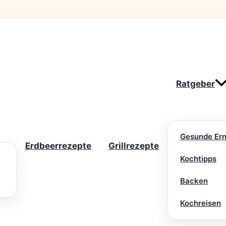
Ratgeber
Gesunde Er
Erdbeerrezepte
Grillrezepte
Kochtipps
Backen
Kochreisen