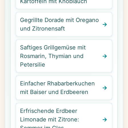
Kartoffeln mit Knoblauch
Gegrillte Dorade mit Oregano
und Zitronensaft
Saftiges Grillgemüse mit
Rosmarin, Thymian und
Petersilie
Einfacher Rhabarberkuchen
mit Baiser und Erdbeeren
Erfrischende Erdbeer
Limonade mit Zitrone:
Sommer im Glas