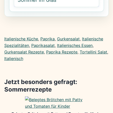
Italienische Küche
, 
Paprika
, 
Gurkensalat
, 
Italienische
Spezialitäten
, 
Paprikasalat
, 
Italienisches Essen
, 
Gurkensalat Rezepte
, 
Paprika Rezepte
, 
Tortellini Salat
, 
Italienisch
Jetzt besonders gefragt:
Sommerrezepte