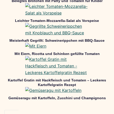
Belegtes Brötchen mit Patty und Tomaten für Kinder
Leichter Tomaten-Mozzarella-Salat als Vorspeise
Meisterhaft Gegrillt: Schweinerippchen mit BBQ-Sauce
Mit Eiern, Ricotta und Schinken gefüllte Tomaten
Kartoffel Gratin mit Hackfleisch und Tomaten – Leckeres
Kartoffelgratin Rezept
Gemüseragu mit Kartoffeln, Zucchini und Champignons