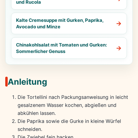
und Rucola
Kalte Cremesuppe mit Gurken, Paprika,
Avocado und Minze
Chinakohlsalat mit Tomaten und Gurken:
Sommerlicher Genuss
Anleitung
Die Tortellini nach Packungsanweisung in leicht
gesalzenem Wasser kochen, abgießen und
abkühlen lassen.
Die Paprika sowie die Gurke in kleine Würfel
schneiden.
Die Zwiebel fein hacken.