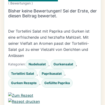
(
Bewertungen )
Bisher keine Bewertungen! Sei der Erste, der
diesen Beitrag bewertet.
Der Tortellini Salat mit Paprika und Gurken ist
eine erfrischende und herzhafte Mahlzeit. Mit
seiner Vielfalt an Aromen passt der Tortellini-
Salat gut zu einer Vielzahl von Gerichten und
Anlässen
, 
, 
Kategorien:
Nudelsalat
Gurkensalat
, 
, 
Tortellini Salat
Paprikasalat
, 
Gurken Rezepte
Gefüllte Paprika