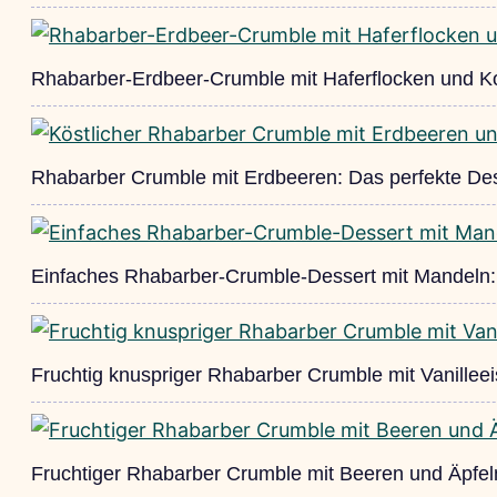
Rhabarber-Erdbeer-Crumble mit Haferflocken und K
Rhabarber Crumble mit Erdbeeren: Das perfekte Des
Einfaches Rhabarber-Crumble-Dessert mit Mandeln: F
Fruchtig knuspriger Rhabarber Crumble mit Vanilleei
Fruchtiger Rhabarber Crumble mit Beeren und Äpfel