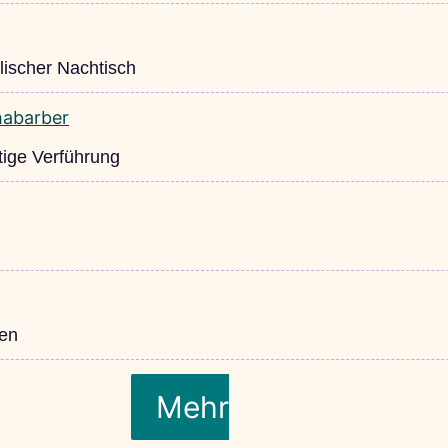
ischer Nachtisch
ige Verführung
ken
Mehr