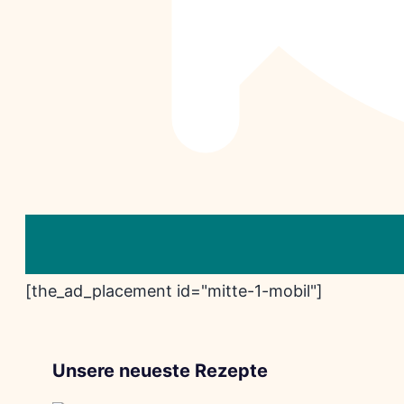
[the_ad_placement id="mitte-1-mobil"]
Unsere neueste Rezepte