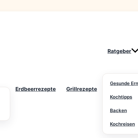
Ratgeber
Gesunde Er
Erdbeerrezepte
Grillrezepte
Kochtipps
Backen
Kochreisen