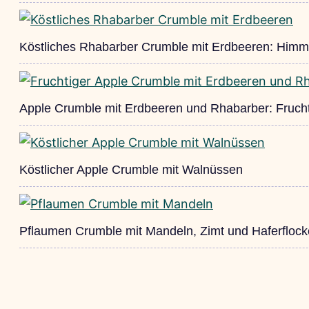
Köstliches Rhabarber Crumble mit Erdbeeren: Himml
Apple Crumble mit Erdbeeren und Rhabarber: Frucht
Köstlicher Apple Crumble mit Walnüssen
Pflaumen Crumble mit Mandeln, Zimt und Haferfloc