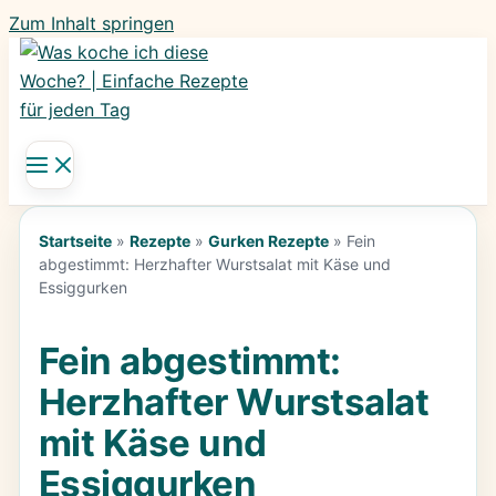
Zum Inhalt springen
Startseite
»
Rezepte
»
Gurken Rezepte
»
Fein
abgestimmt: Herzhafter Wurstsalat mit Käse und
Essiggurken
Fein abgestimmt:
Herzhafter Wurstsalat
mit Käse und
Essiggurken