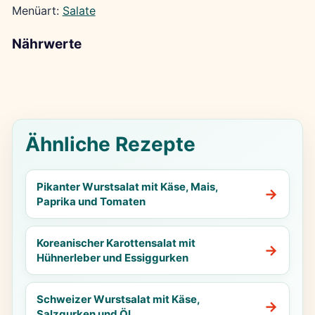
Menüart:
Salate
Nährwerte
Ähnliche Rezepte
Pikanter Wurstsalat mit Käse, Mais,
Paprika und Tomaten
Koreanischer Karottensalat mit
Hühnerleber und Essiggurken
Schweizer Wurstsalat mit Käse,
Salzgurken und Öl