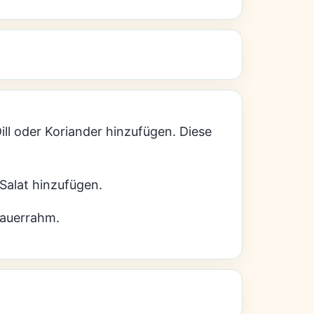
Dill oder Koriander hinzufügen. Diese
Salat hinzufügen.
Sauerrahm.