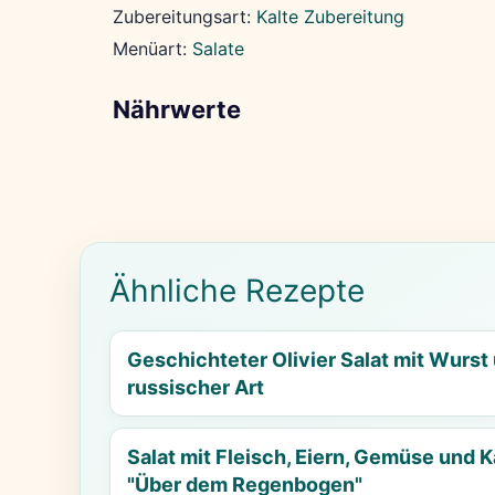
Zubereitungsart:
Kalte Zubereitung
Menüart:
Salate
Nährwerte
Ähnliche Rezepte
Geschichteter Olivier Salat mit Wurs
russischer Art
Salat mit Fleisch, Eiern, Gemüse und K
"Über dem Regenbogen"