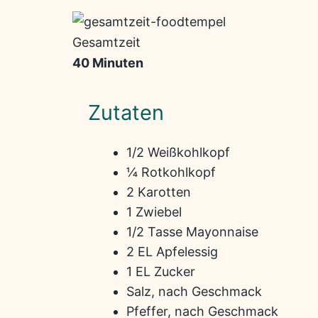
Gesamtzeit
40 Minuten
Zutaten
1/2 Weißkohlkopf
¼ Rotkohlkopf
2 Karotten
1 Zwiebel
1/2 Tasse Mayonnaise
2 EL Apfelessig
1 EL Zucker
Salz, nach Geschmack
Pfeffer, nach Geschmack