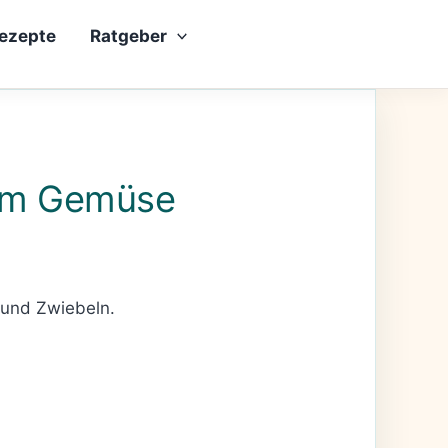
rezepte
Ratgeber
gem Gemüse
 und Zwiebeln.