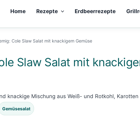
Home
Rezepte
Erdbeerrezepte
Grill
remig: Cole Slaw Salat mit knackigem Gemüse
Cole Slaw Salat mit knacki
 und knackige Mischung aus Weiß- und Rotkohl, Karotten
Gemüsesalat