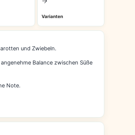
Varianten
Karotten und Zwiebeln.
ine angenehme Balance zwischen Süße
he Note.
.