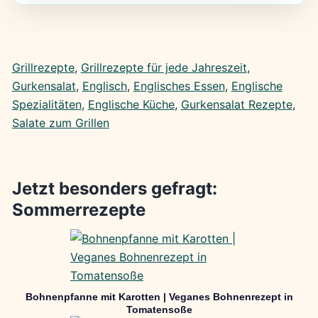
Grillrezepte
, 
Grillrezepte für jede Jahreszeit
, 
Gurkensalat
, 
Englisch
, 
Englisches Essen
, 
Englische
Spezialitäten
, 
Englische Küche
, 
Gurkensalat Rezepte
, 
Salate zum Grillen
Jetzt besonders gefragt:
Sommerrezepte
Bohnenpfanne mit Karotten | Veganes Bohnenrezept in
Tomatensoße