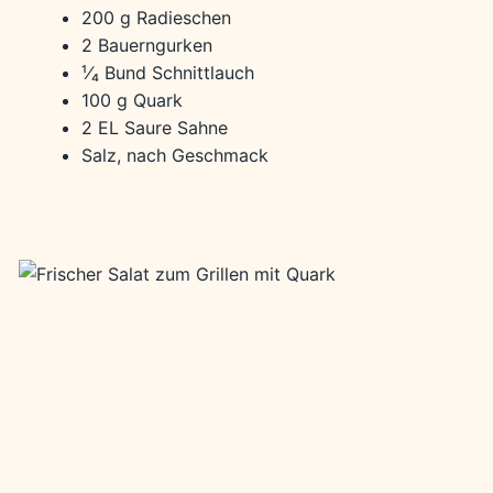
200 g Radieschen
2 Bauerngurken
¹⁄₄ Bund Schnittlauch
100 g Quark
2 EL Saure Sahne
Salz, nach Geschmack