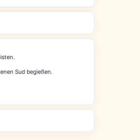
isten.
genen Sud begießen.