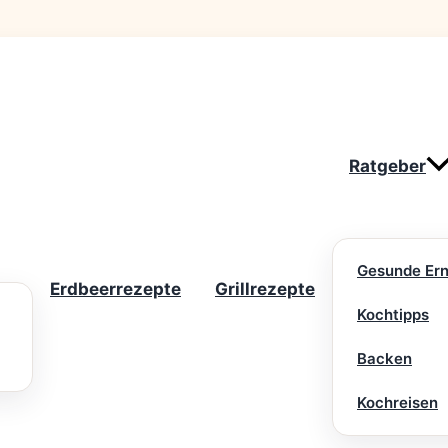
Ratgeber
Gesunde Er
Erdbeerrezepte
Grillrezepte
Kochtipps
Backen
Kochreisen