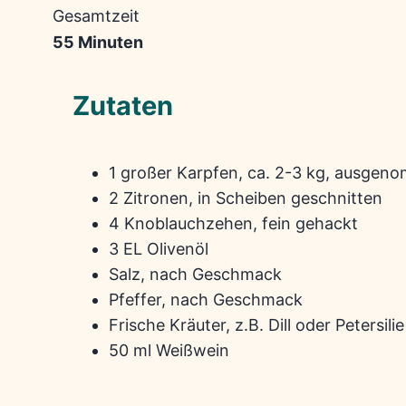
Gesamtzeit
55 Minuten
Zutaten
1 großer Karpfen, ca. 2-3 kg, ausge
2 Zitronen, in Scheiben geschnitten
4 Knoblauchzehen, fein gehackt
3 EL Olivenöl
Salz, nach Geschmack
Pfeffer, nach Geschmack
Frische Kräuter, z.B. Dill oder Petersilie
50 ml Weißwein