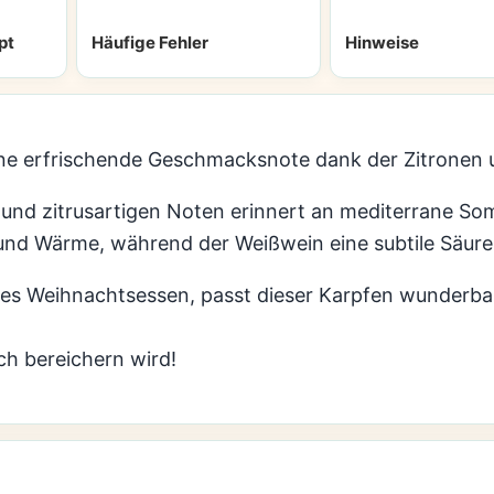
pt
Häufige Fehler
Hinweise
eine erfrischende Geschmacksnote dank der Zitronen 
h und zitrusartigen Noten erinnert an mediterrane 
 und Wärme, während der Weißwein eine subtile Säure
nelles Weihnachtsessen, passt dieser Karpfen wunderb
ch bereichern wird!