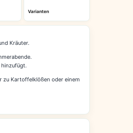
Varianten
und Kräuter.
Sommerabende.
 hinzufügt.
ar zu Kartoffelklößen oder einem