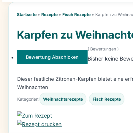
Startseite
»
Rezepte
»
Fisch Rezepte
»
Karpfen zu Weihnac
Karpfen zu Weihnachte
(
Bewertungen )
Bewertung Abschicken
Bisher keine Bewe
Dieser festliche Zitronen-Karpfen bietet eine 
Weihnachten
, 
Kategorien:
Weihnachtsrezepte
Fisch Rezepte