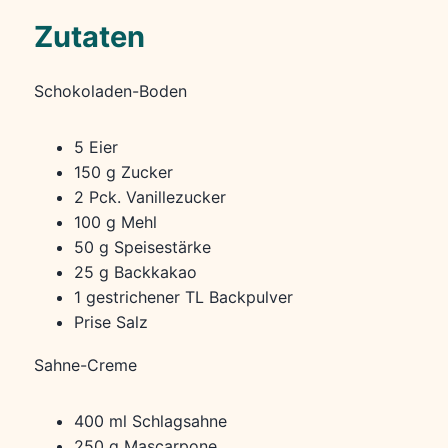
Zutaten
Schokoladen-Boden
5 Eier
150 g Zucker
2 Pck. Vanillezucker
100 g Mehl
50 g Speisestärke
25 g Backkakao
1 gestrichener TL Backpulver
Prise Salz
Sahne-Creme
400 ml Schlagsahne
250 g Mascarpone