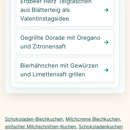
Erdbeer Herz Teigtaschen
aus Blätterteig als
Valentinstagsidee
Gegrillte Dorade mit Oregano
und Zitronensaft
Bierhähnchen mit Gewürzen
und Limettensaft grillen
Schokoladen-Blechkuchen
, 
Milchcreme Blechkuchen
, 
einfacher Milchschnitten-Kuchen
, 
Schokoladenkuchen