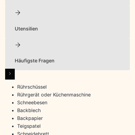
Utensilien
Häufigste Fragen
Rührschüssel
Rührgerät oder Küchenmaschine
Schneebesen
Backblech
Backpapier
Teigspatel
Schneidebrett