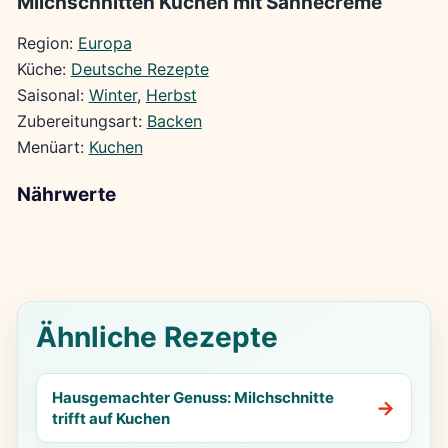
Milchschnitten Kuchen mit Sahnecreme
Region:
Europa
Küche:
Deutsche Rezepte
Saisonal:
Winter
, 
Herbst
Zubereitungsart:
Backen
Menüart:
Kuchen
Nährwerte
Ähnliche Rezepte
Hausgemachter Genuss: Milchschnitte
trifft auf Kuchen