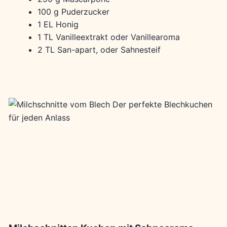
100 g Puderzucker
1 EL Honig
1 TL Vanilleextrakt oder Vanillearoma
2 TL San-apart, oder Sahnesteif