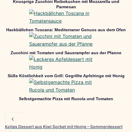
Knusprige Zucchini Reibekuchen mit Mozzarella und
Parmesan
Hackbällchen Toscana: Mediterraner Genuss aus dem Ofen
Zucchini mit Tomaten und Sauerampfer aus der Pfanne
Süße Köstlichkeit vom Grill: Gegrillte Apfelringe mit Honig
Selbstgemachte Pizza mit Rucola und Tomaten
Kaltes Dessert aus Kiwi Sorbet mit Honig – Sommerdessert