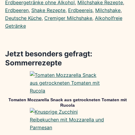
Erdbeergetränke ohne Alkohol
, 
Milchshake Rezepte
, 
Erdbeeren
, 
Shake Rezepte
, 
Erdbeereis
, 
Milchshake
, 
Deutsche Küche
, 
Cremiger Milchshake
, 
Alkoholfreie
Getränke
Jetzt besonders gefragt:
Sommerrezepte
Tomaten Mozzarella Snack aus getrockneten Tomaten mit
Rucola