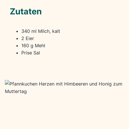
Zutaten
340 ml Milch, kalt
2 Eier
160 g Mehl
Prise Sal