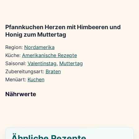
Pfannkuchen Herzen mit Himbeeren und
Honig zum Muttertag
Region:
Nordamerika
Küche:
Amerikanische Rezepte
Saisonal:
Valentinstag
, 
Muttertag
Zubereitungsart:
Braten
Menüart:
Kuchen
Nährwerte
Ähnliche Rezepte