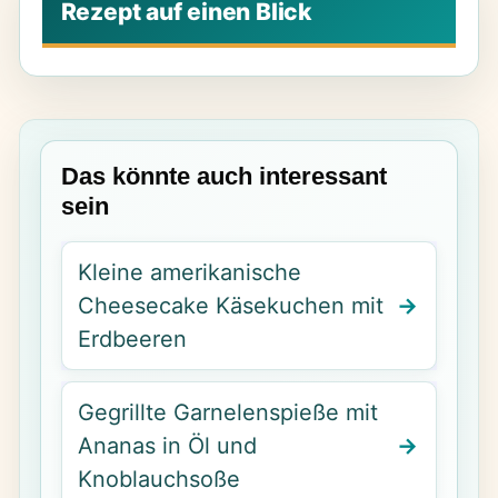
Das könnte auch interessant
sein
Kleine amerikanische
Cheesecake Käsekuchen mit
Erdbeeren
Gegrillte Garnelenspieße mit
Ananas in Öl und
Knoblauchsoße