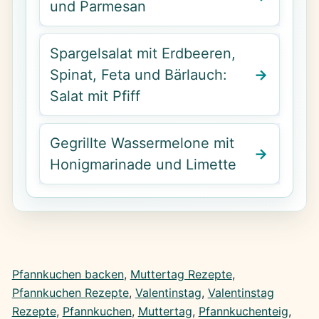
und Parmesan
Spargelsalat mit Erdbeeren,
Spinat, Feta und Bärlauch:
Salat mit Pfiff
Gegrillte Wassermelone mit
Honigmarinade und Limette
Pfannkuchen backen
, 
Muttertag Rezepte
, 
Pfannkuchen Rezepte
, 
Valentinstag
, 
Valentinstag
Rezepte
, 
Pfannkuchen
, 
Muttertag
, 
Pfannkuchenteig
, 