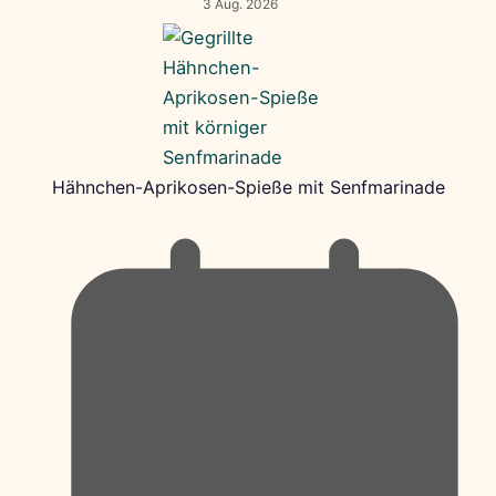
3 Aug. 2026
Hähnchen-Aprikosen-Spieße mit Senfmarinade