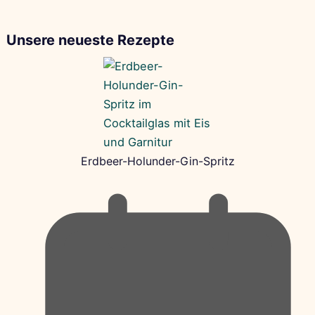
Unsere neueste Rezepte
Erdbeer-Holunder-Gin-Spritz