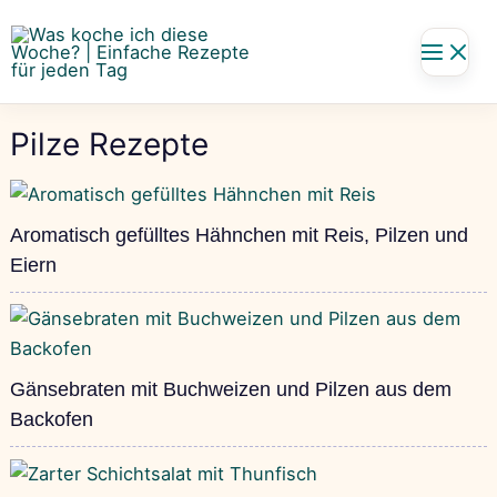
Zum
Inhalt
springen
Pilze Rezepte
Aromatisch gefülltes Hähnchen mit Reis, Pilzen und
Eiern
Gänsebraten mit Buchweizen und Pilzen aus dem
Backofen