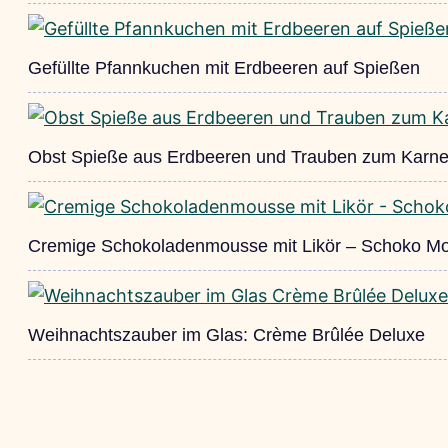
Gefüllte Pfannkuchen mit Erdbeeren auf Spießen
Obst Spieße aus Erdbeeren und Trauben zum Karne
Cremige Schokoladenmousse mit Likör – Schoko M
Weihnachtszauber im Glas: Crème Brûlée Deluxe