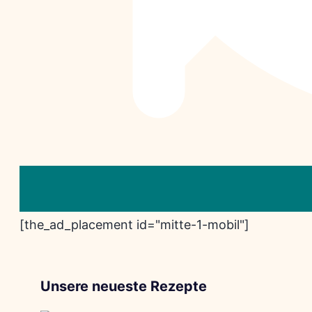
[the_ad_placement id="mitte-1-mobil"]
Unsere neueste Rezepte