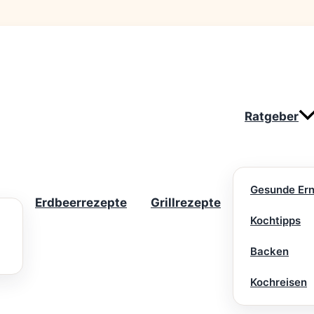
Ratgeber
Gesunde Er
Erdbeerrezepte
Grillrezepte
Kochtipps
Backen
Kochreisen