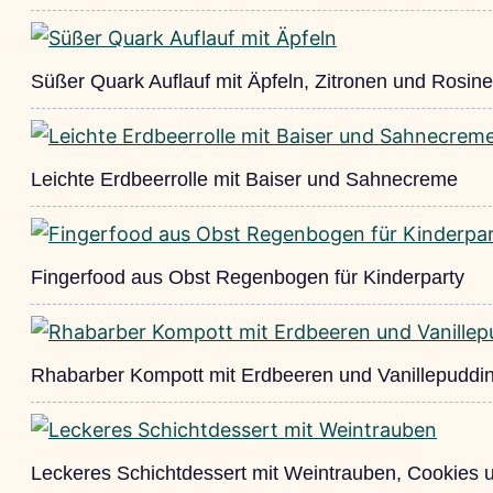
Süßer Quark Auflauf mit Äpfeln, Zitronen und Rosin
Leichte Erdbeerrolle mit Baiser und Sahnecreme
Fingerfood aus Obst Regenbogen für Kinderparty
Rhabarber Kompott mit Erdbeeren und Vanillepuddi
Leckeres Schichtdessert mit Weintrauben, Cookies 