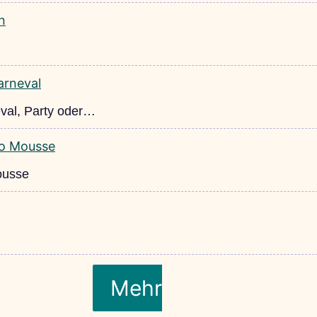
val, Party oder…
ousse
Mehr