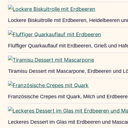
Lockere Biskuitrolle mit Erdbeeren, Heidelbeeren u
Fluffiger Quarkauflauf mit Erdbeeren, Grieß und Haf
Tiramisu Dessert mit Mascarpone, Erdbeeren und Löf
Französische Crepes mit Quark, Milch und Erdbeer
Leckeres Dessert im Glas mit Erdbeeren und Masc