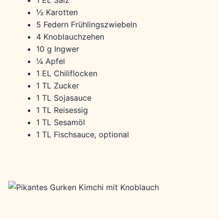
½ Karotten
5 Federn Frühlingszwiebeln
4 Knoblauchzehen
10 g Ingwer
¼ Apfel
1 EL Chiliflocken
1 TL Zucker
1 TL Sojasauce
1 TL Reisessig
1 TL Sesamöl
1 TL Fischsauce, optional