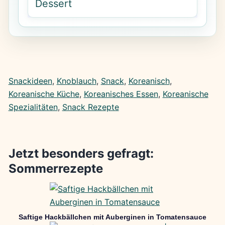
Dessert
Snackideen
, 
Knoblauch
, 
Snack
, 
Koreanisch
, 
Koreanische Küche
, 
Koreanisches Essen
, 
Koreanische
Spezialitäten
, 
Snack Rezepte
Jetzt besonders gefragt:
Sommerrezepte
Saftige Hackbällchen mit Auberginen in Tomatensauce