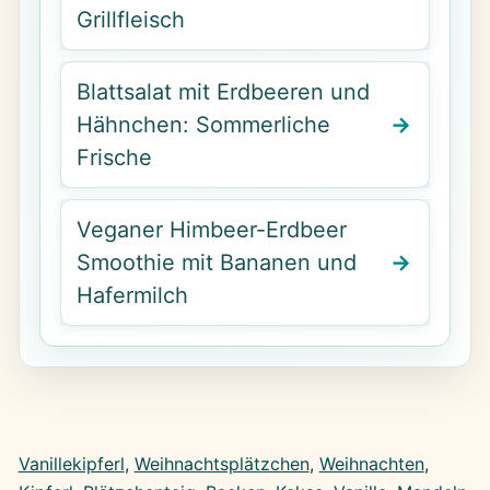
Grillfleisch
Blattsalat mit Erdbeeren und
Hähnchen: Sommerliche
Frische
Veganer Himbeer-Erdbeer
Smoothie mit Bananen und
Hafermilch
Vanillekipferl
, 
Weihnachtsplätzchen
, 
Weihnachten
, 