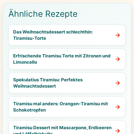
Ähnliche Rezepte
Das Weihnachtsdessert schlechthin:
Tiramisu-Torte
Erfrischende Tiramisu Torte mit Zitronen und
Limoncello
Spekulatius Tiramisu: Perfektes
Weihnachtsdessert
Tiramisu mal anders: Orangen-Tiramisu mit
Schokotropfen
Tiramisu Dessert mit Mascarpone, Erdbeeren
und Löffelbiskuits