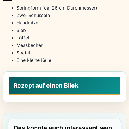
Springform (ca. 26 cm Durchmesser)
Zwei Schüsseln
Handmixer
Sieb
Löffel
Messbecher
Spatel
Eine kleine Kelle
Das könnte auch interessant sein