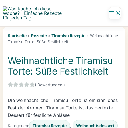
Zum
Inhalt
springen
Startseite
»
Rezepte
»
Tiramisu Rezepte
»
Weihnachtliche
Tiramisu Torte: Süße Festlichkeit
Weihnachtliche Tiramisu
Torte: Süße Festlichkeit
(
Bewertungen )
Die weihnachtliche Tiramisu Torte ist ein sinnliches
Fest der Aromen. Tiramisu Torte ist das perfekte
Dessert für festliche Anlässe
, 
Kategorien:
Tiramisu Rezepte
Weihnachtsdessert