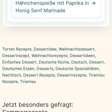
Hähnchenspieße mit Paprika in
Honig Senf Marinade
Torten Rezepte
, 
Dessertidee
, 
Weihnachtsdessert
, 
Dessertrezept
, 
Weihnachtsrezepte
, 
Dessertideen
, 
Einfaches Dessert
, 
Deutsche Küche
, 
Deutsch
, 
Dessert
, 
Deutsches Essen
, 
Desserts
, 
Deutsche Spezialitäten
, 
Nachtisch
, 
Dessert Rezepte
, 
Dessertrezepte
, 
Tiramisu
Rezepte
, 
Tiramisu
Jetzt besonders gefragt: