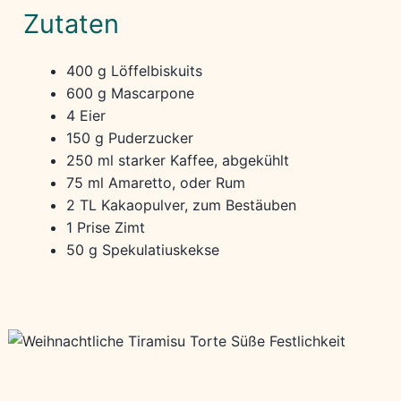
Zutaten
400 g Löffelbiskuits
600 g Mascarpone
4 Eier
150 g Puderzucker
250 ml starker Kaffee, abgekühlt
75 ml Amaretto, oder Rum
2 TL Kakaopulver, zum Bestäuben
1 Prise Zimt
50 g Spekulatiuskekse