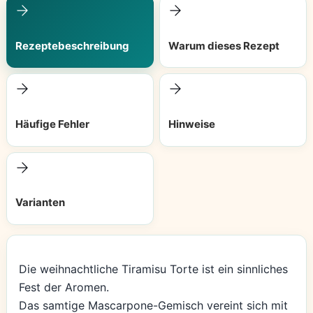
Rezeptebeschreibung
Warum dieses Rezept
Häufige Fehler
Hinweise
Varianten
Die weihnachtliche Tiramisu Torte ist ein sinnliches
Fest der Aromen.
Das samtige Mascarpone-Gemisch vereint sich mit