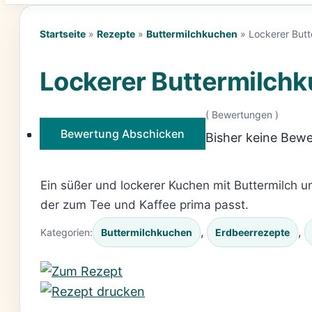
Startseite
»
Rezepte
»
Buttermilchkuchen
»
Lockerer Butt
Lockerer Buttermilchk
(
Bewertungen )
Bewertung Abschicken
Bisher keine Bewe
Ein süßer und lockerer Kuchen mit Buttermilch un
der zum Tee und Kaffee prima passt.
, 
, 
Kategorien:
Buttermilchkuchen
Erdbeerrezepte