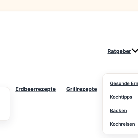
Ratgeber
Gesunde Er
Erdbeerrezepte
Grillrezepte
Kochtipps
Backen
Kochreisen