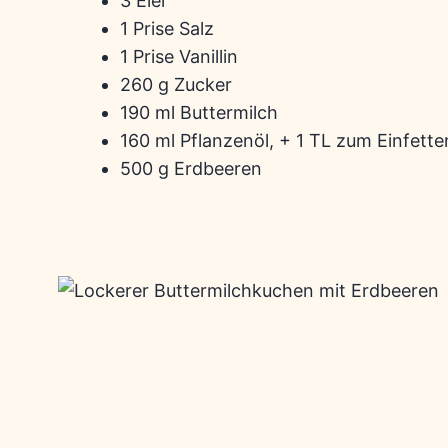
3 Eier
1 Prise Salz
1 Prise Vanillin
260 g Zucker
190 ml Buttermilch
160 ml Pflanzenöl, + 1 TL zum Einfette
500 g Erdbeeren