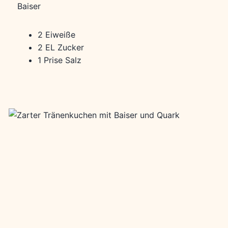
Baiser
2 Eiweiße
2 EL Zucker
1 Prise Salz