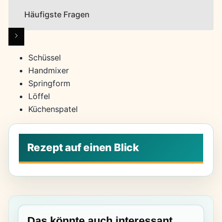
Häufigste Fragen
Schüssel
Handmixer
Springform
Löffel
Küchenspatel
Das könnte auch interessant