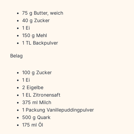
75 g Butter, weich
40 g Zucker
1 Ei
150 g Mehl
1 TL Backpulver
Belag
100 g Zucker
1 Ei
2 Eigelbe
1 EL Zitronensaft
375 ml Milch
1 Packung Vanillepuddingpulver
500 g Quark
175 ml Öl