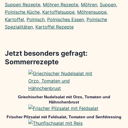
Suppen Rezepte
, 
Möhren Rezepte
, 
Möhren
, 
Suppen
, 
Polnische Küche
, 
Kartoffelsuppe
, 
Möhrensuppe
, 
Kartoffel
, 
Polnisch
, 
Polnisches Essen
, 
Polnische
Spezialitäten
, 
Kartoffel Rezepte
Jetzt besonders gefragt:
Sommerrezepte
Griechischer Nudelsalat mit Orzo, Tomaten und
Hähnchenbrust
Frischer Pilzsalat mit Feldsalat, Tomaten und Senfdressing