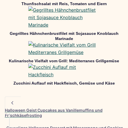
Thunfischsalat mit Reis, Tomaten und Eiern
Gegrilltes Hähnchenbrustfilet mit Sojasauce Knoblauch
Marinade
Kulinarische Vielfalt vom Grill: Mediterranes Grillgemüse
Zucchini Auflauf mit Hackfleisch, Gemüse und Käse
Halloween Geist Cupcakes aus Vanillemuffins und
Frischkäsefrosting
Gruseliges Halloween Dessert mit Mascarpone und Cookies