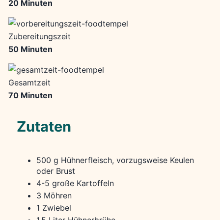
20 Minuten
Zubereitungszeit
50 Minuten
Gesamtzeit
70 Minuten
Zutaten
500 g Hühnerfleisch, vorzugsweise Keulen
oder Brust
4-5 große Kartoffeln
3 Möhren
1 Zwiebel
1,5 Liter Hühnerbrühe