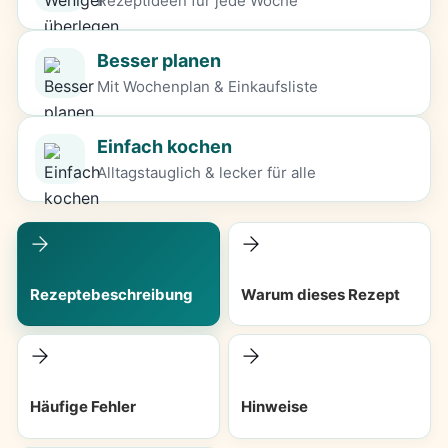
Rezeptideen für jede Woche
Besser planen
Mit Wochenplan & Einkaufsliste
Einfach kochen
Alltagstauglich & lecker für alle
Rezeptebeschreibung
Warum dieses Rezept
Häufige Fehler
Hinweise