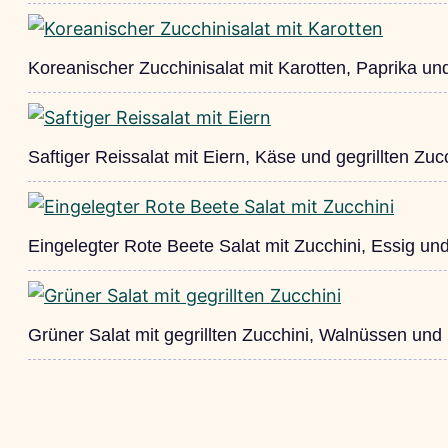
Koreanischer Zucchinisalat mit Karotten, Paprika u
Saftiger Reissalat mit Eiern, Käse und gegrillten Zuc
Eingelegter Rote Beete Salat mit Zucchini, Essig un
Grüner Salat mit gegrillten Zucchini, Walnüssen und