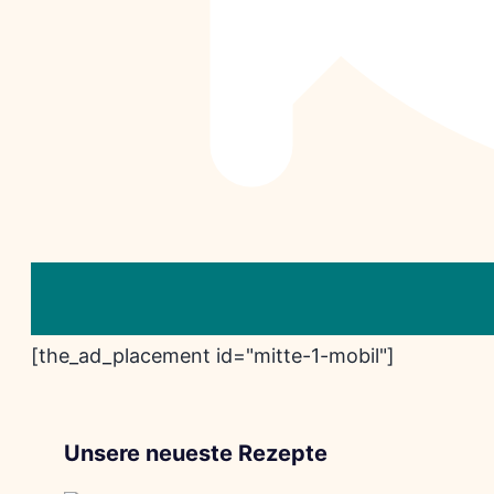
[the_ad_placement id="mitte-1-mobil"]
Unsere neueste Rezepte