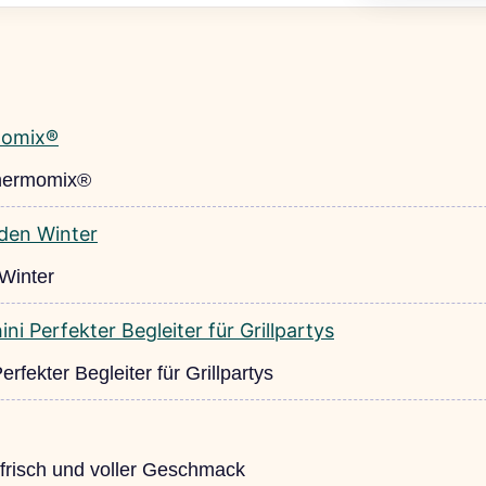
Thermomix®
 Winter
fekter Begleiter für Grillpartys
-frisch und voller Geschmack