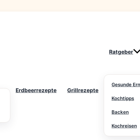
Ratgeber
Gesunde Er
Erdbeerrezepte
Grillrezepte
Kochtipps
Backen
Kochreisen