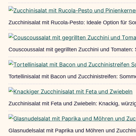
Zucchinisalat mit Rucola-Pesto: Ideale Option für 
Couscoussalat mit gegrillten Zucchini und Tomaten:
Tortellinisalat mit Bacon und Zucchinistreifen: So
Zucchinisalat mit Feta und Zwiebeln: Knackig, würzig
Glasnudelsalat mit Paprika und Möhren und Zucchini