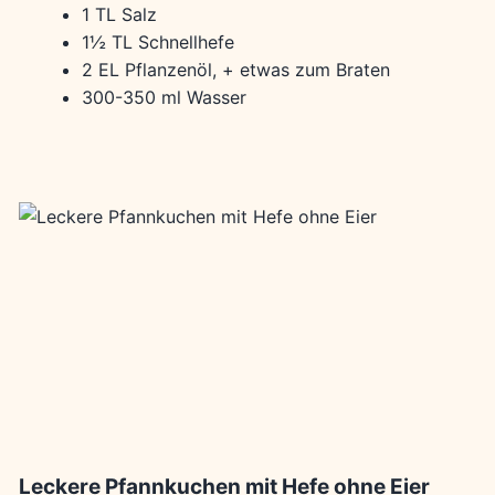
1 TL Salz
1½ TL Schnellhefe
2 EL Pflanzenöl, + etwas zum Braten
300-350 ml Wasser
Leckere Pfannkuchen mit Hefe ohne Eier