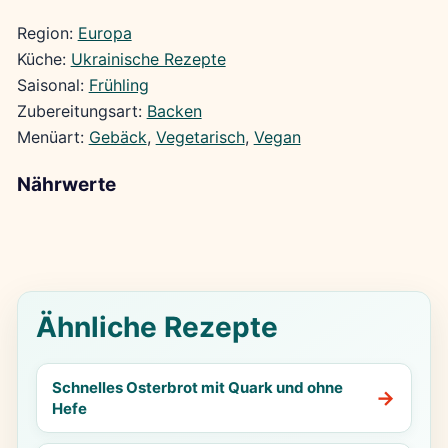
Region:
Europa
Küche:
Ukrainische Rezepte
Saisonal:
Frühling
Zubereitungsart:
Backen
Menüart:
Gebäck
, 
Vegetarisch
, 
Vegan
Nährwerte
Ähnliche Rezepte
Schnelles Osterbrot mit Quark und ohne
Hefe