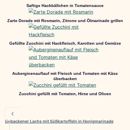
Saftige Hackbällchen in Tomatensauce
Zarte Dorade mit Rosmarin, Zitrone und Ölmarinade grillen
Gefüllte Zucchini mit Hackfleisch, Karotten und Gemüse
Auberginenauflauf mit Fleisch und Tomaten mit Käse
überbacken
Zucchini gefüllt mit Tomaten, Hirse und Oliven
Gebackener Lachs mit Süßkartoffeln in Honigmarinade