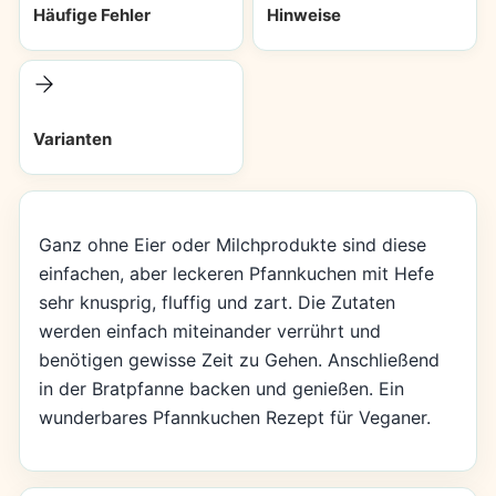
Häufige Fehler
Hinweise
Varianten
Ganz ohne Eier oder Milchprodukte sind diese
einfachen, aber leckeren Pfannkuchen mit Hefe
sehr knusprig, fluffig und zart. Die Zutaten
werden einfach miteinander verrührt und
benötigen gewisse Zeit zu Gehen. Anschließend
in der Bratpfanne backen und genießen. Ein
wunderbares Pfannkuchen Rezept für Veganer.