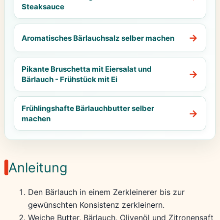
Steaksauce
Aromatisches Bärlauchsalz selber machen
Pikante Bruschetta mit Eiersalat und
Bärlauch - Frühstück mit Ei
Frühlingshafte Bärlauchbutter selber
machen
Anleitung
Den Bärlauch in einem Zerkleinerer bis zur
gewünschten Konsistenz zerkleinern.
Weiche Butter, Bärlauch, Olivenöl und Zitronensaft