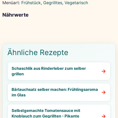
Menüart:
Frühstück
, 
Gegrilltes
, 
Vegetarisch
Nährwerte
Ähnliche Rezepte
Schaschlik aus Rinderleber zum selber
grillen
Bärlauchsalz selber machen: Frühlingsaroma
im Glas
Selbstgemachte Tomatensauce mit
Knoblauch zum Gegrillten - Pikante