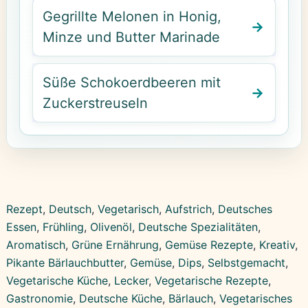
Gegrillte Melonen in Honig,
Minze und Butter Marinade
Süße Schokoerdbeeren mit
Zuckerstreuseln
Rezept
, 
Deutsch
, 
Vegetarisch
, 
Aufstrich
, 
Deutsches
Essen
, 
Frühling
, 
Olivenöl
, 
Deutsche Spezialitäten
, 
Aromatisch
, 
Grüne Ernährung
, 
Gemüse Rezepte
, 
Kreativ
, 
Pikante Bärlauchbutter
, 
Gemüse
, 
Dips
, 
Selbstgemacht
, 
Vegetarische Küche
, 
Lecker
, 
Vegetarische Rezepte
, 
Gastronomie
, 
Deutsche Küche
, 
Bärlauch
, 
Vegetarisches