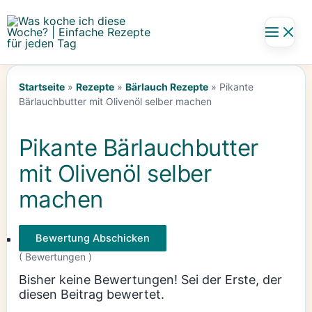
Zum
Inhalt
springen
Startseite
»
Rezepte
»
Bärlauch Rezepte
»
Pikante
Bärlauchbutter mit Olivenöl selber machen
Pikante Bärlauchbutter
mit Olivenöl selber
machen
Bewertung Abschicken
(
Bewertungen )
Bisher keine Bewertungen! Sei der Erste, der
diesen Beitrag bewertet.